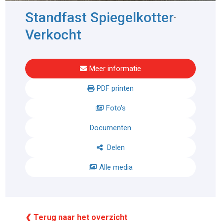
Standfast Spiegelkotter
-
Verkocht
Meer informatie
PDF printen
Foto's
Documenten
Delen
Alle media
❮ Terug naar het overzicht