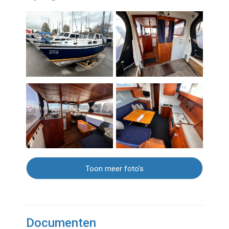
Toon meer foto's
Documenten