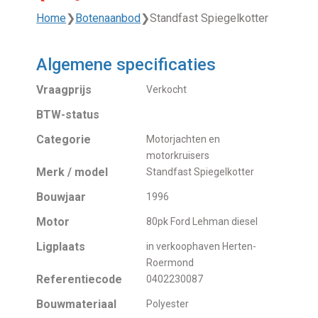
Home
❯
Botenaanbod
❯
Standfast Spiegelkotter
Algemene specificaties
Vraagprijs
Verkocht
BTW-status
Categorie
Motorjachten en
motorkruisers
Merk / model
Standfast Spiegelkotter
Bouwjaar
1996
Motor
80pk Ford Lehman diesel
Ligplaats
in verkoophaven Herten-
Roermond
Referentiecode
0402230087
Bouwmateriaal
Polyester