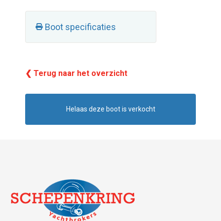
Boot specificaties
❮ Terug naar het overzicht
Helaas deze boot is verkocht