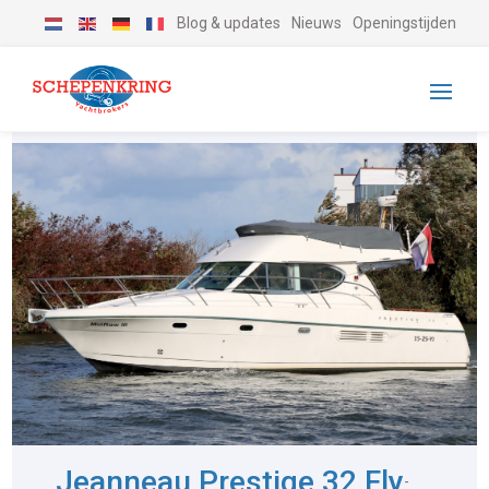
Blog & updates
Nieuws
Openingstijden
Jeanneau Prestige 32 Fly
-