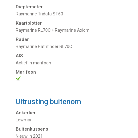
Dieptemeter
Raymarine Tridata ST60
Kaartplotter
Raymarine RL70C + Raymarine Axiom
Radar
Raymarine Pathfinder RL70C
AIS
Actief in marifoon
Marifoon
Uitrusting buitenom
Ankerlier
Lewmar
Buitenkussens
nieuw in 2021