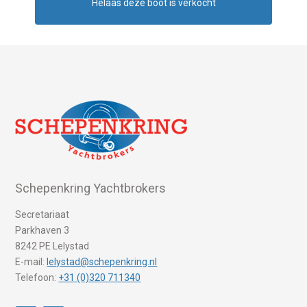
Helaas deze boot is verkocht
Schepenkring Yachtbrokers
Secretariaat
Parkhaven 3
8242 PE Lelystad
E-mail:
lelystad@schepenkring.nl
Telefoon:
+31 (0)320 711340