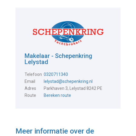
Makelaar - Schepenkring
Lelystad
Telefoon
0320711340
Email
lelystad@schepenkring.nl
Adres
Parkhaven 3, Lelystad 8242 PE
Route
Bereken route
Meer informatie over de