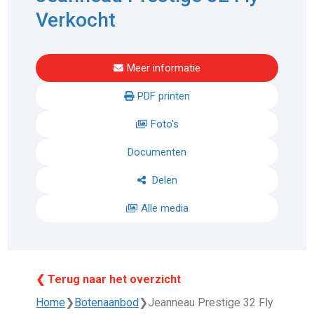
Verkocht
Meer informatie
PDF printen
Foto's
Documenten
Delen
Alle media
❮ Terug naar het overzicht
Home
❯
Botenaanbod
❯
Jeanneau Prestige 32 Fly