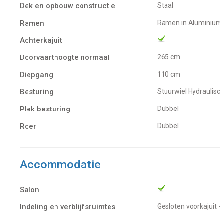
Dek en opbouw constructie
Staal
Ramen
ramen in Aluminiu
Achterkajuit
Doorvaarthoogte normaal
265 cm
Diepgang
110 cm
Besturing
Stuurwiel Hydraulis
Plek besturing
Dubbel
Roer
Dubbel
Accommodatie
Salon
Indeling en verblijfsruimtes
Gesloten voorkajuit 