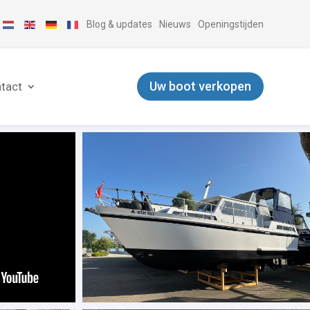
Blog & updates
Nieuws
Openingstijden
Uw boot verkopen
tact