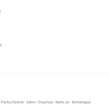
m
ch
- Pantry/Dinette - Salon / Stuurhuis - Natte cel - Achterkajuit