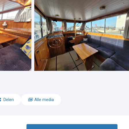
Delen
Alle media