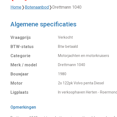
Home
❯
Botenaanbod
❯
Drettmann 1040
Algemene specificaties
Vraagprijs
Verkocht
BTW-status
Btw betaald
Categorie
Motorjachten en motorkruisers
Merk / model
Drettmann 1040
Bouwjaar
1980
Motor
2x 122pk Volvo penta Diesel
Ligplaats
In verkoophaven Herten - Roermon
Opmerkingen