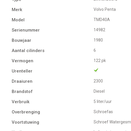
Merk
Volvo Penta
Model
TMD40A
Serienummer
14982
Bouwjaar
1980
Aantal cilinders
6
Vermogen
122 pk
Urenteller
Draaiuren
2300
Brandstof
Diesel
Verbruik
5 liter/uur
Overbrenging
Schroefas
Voortstuwing
schroef Watergesm