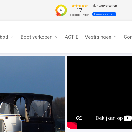
nbod
Boot verkopen
ACTIE
Vestigingen
Con