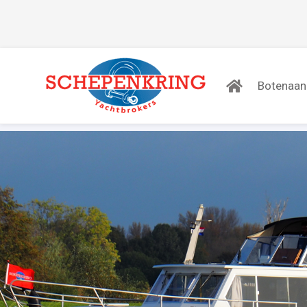
Botenaa