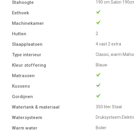
Stahoogte
190 cm Salon 190cm
Eethoek
Machinekamer
Hutten
2
Slaapplaatsen
4 vast 2 extra
Type interieur
Classic, warm Maho
Kleur stoffering
Blauw
Matrassen
Kussens
Gordijnen
Watertank & materiaal
350 liter Staal
Watersysteem
Druksysteem Elekt
Warm water
Boiler