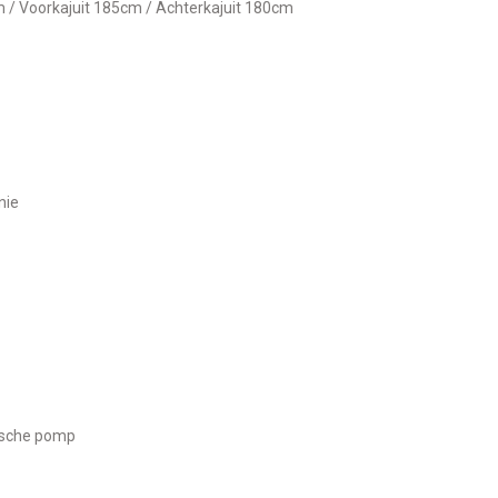
 / Voorkajuit 185cm / Achterkajuit 180cm
nie
rische pomp