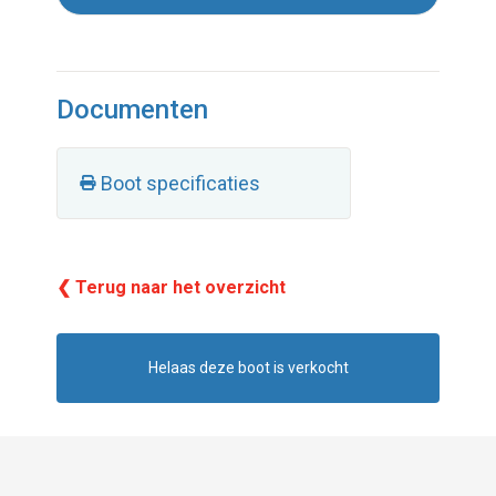
Documenten
Boot specificaties
❮ Terug naar het overzicht
Helaas deze boot is verkocht