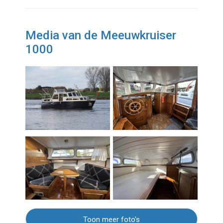
Media van de Meeuwkruiser
1000
Toon meer foto's