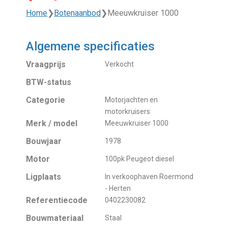
Home
❯
Botenaanbod
❯
Meeuwkruiser 1000
Algemene specificaties
Vraagprijs
Verkocht
BTW-status
Categorie
Motorjachten en
motorkruisers
Merk / model
Meeuwkruiser 1000
Bouwjaar
1978
Motor
100pk Peugeot diesel
Ligplaats
In verkoophaven Roermond
- Herten
Referentiecode
0402230082
Bouwmateriaal
Staal