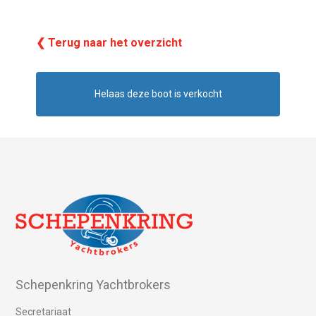
❮ Terug naar het overzicht
Helaas deze boot is verkocht
Schepenkring Yachtbrokers
Secretariaat