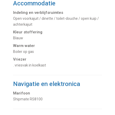
Accommodatie
Indeling en verblijfsruimtes
Open voorkajuit / dinette / toilet-douche / open kuip /
achterkajuit
Kleur stoffering
Blauw
Warm water
boiler op gas
Vriezer
. vriesvak in koelkast
Navigatie en elektronica
Marifoon
Shipmate RS8100