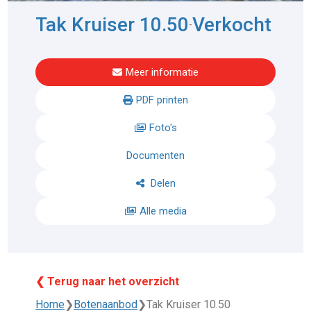
Tak Kruiser 10.50
Verkocht
-
Meer informatie
PDF printen
Foto's
Documenten
Delen
Alle media
❮ Terug naar het overzicht
Home
❯
Botenaanbod
❯
Tak Kruiser 10.50