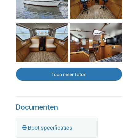
Toon meer foto's
Documenten
Boot specificaties