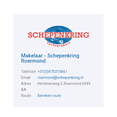
Makelaar - Schepenkring
Roermond
Telefoon
+31(0)475315661
Email
roermond@schepenkring.nl
Adres
Hertenerweg 2, Roermond 6049
AA
Route
Bereken route