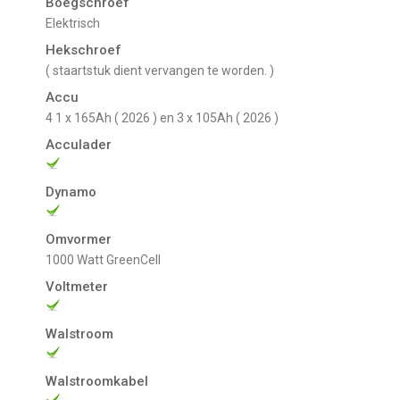
Boegschroef
Elektrisch
Hekschroef
( staartstuk dient vervangen te worden. )
Accu
4 1 x 165Ah ( 2026 ) en 3 x 105Ah ( 2026 )
Acculader
Dynamo
Omvormer
1000 Watt GreenCell
Voltmeter
Walstroom
Walstroomkabel