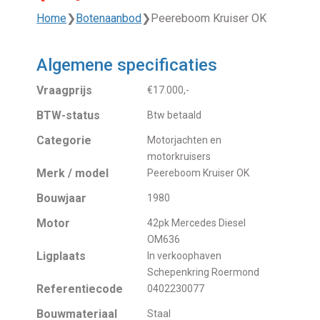
Home
❯
Botenaanbod
❯
Peereboom Kruiser OK
Algemene specificaties
Vraagprijs
€17.000,-
BTW-status
Btw betaald
Categorie
Motorjachten en
motorkruisers
Merk / model
Peereboom Kruiser OK
Bouwjaar
1980
Motor
42pk Mercedes Diesel
OM636
Ligplaats
In verkoophaven
Schepenkring Roermond
Referentiecode
0402230077
Bouwmateriaal
Staal