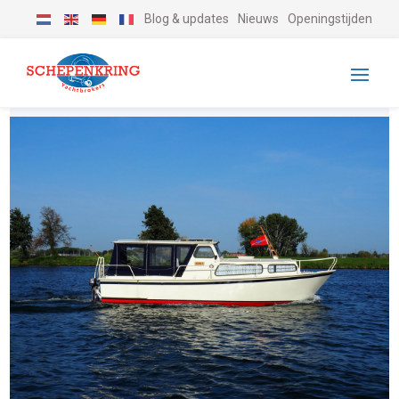
Blog & updates
Nieuws
Openingstijden