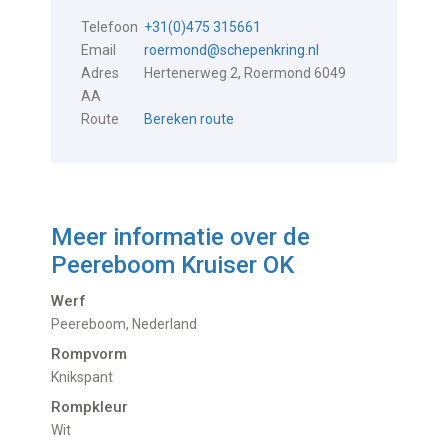
Telefoon
+31(0)475 315661
Email
roermond@schepenkring.nl
Adres
Hertenerweg 2, Roermond 6049
AA
Route
Bereken route
Meer informatie over de
Peereboom Kruiser OK
Werf
Peereboom, Nederland
Rompvorm
Knikspant
Rompkleur
Wit