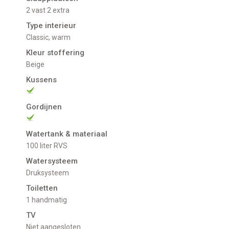
2 vast 2 extra
Type interieur
Classic, warm
Kleur stoffering
Beige
Kussens
Gordijnen
Watertank & materiaal
100 liter RVS
Watersysteem
Druksysteem
Toiletten
1 handmatig
TV
niet aangesloten