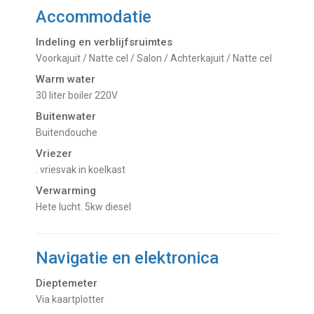
Accommodatie
Indeling en verblijfsruimtes
Voorkajuit / Natte cel / Salon / Achterkajuit / Natte cel
Warm water
30 liter boiler 220V
Buitenwater
buitendouche
Vriezer
. vriesvak in koelkast
Verwarming
hete lucht. 5kw diesel
Navigatie en elektronica
Dieptemeter
Via kaartplotter