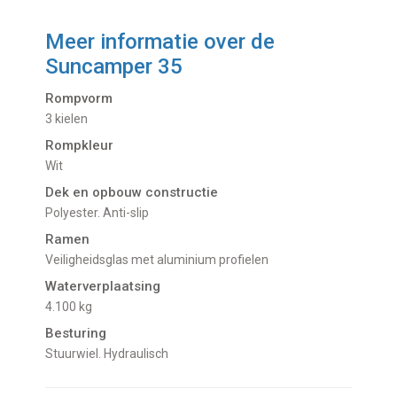
Meer informatie over de
Suncamper 35
Rompvorm
3 kielen
Rompkleur
Wit
Dek en opbouw constructie
Polyester. Anti-slip
Ramen
Veiligheidsglas met aluminium profielen
Waterverplaatsing
4.100 kg
Besturing
Stuurwiel. Hydraulisch