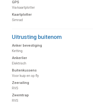
GPS
Via kaartplotter
Kaartplotter
Simrad
Uitrusting buitenom
Anker bevestiging
Ketting
Ankerlier
Elektrisch
Buitenkussens
voor kuip en op fly
Zeerailing
RVS
Zwemtrap
RVS