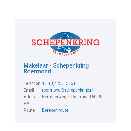
Makelaar - Schepenkring
Roermond
Telefoon
+31(0)475315661
Email
roermond@schepenkring.nl
Adres
Hertenerweg 2, Roermond 6049
AA
Route
Bereken route