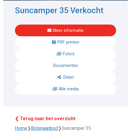
Suncamper 35
Verkocht
-
Meer informatie
PDF printen
Foto's
Documenten
Delen
Alle media
❮ Terug naar het overzicht
Home
❯
Botenaanbod
❯
Suncamper 35