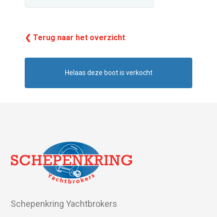
❮ Terug naar het overzicht
Helaas deze boot is verkocht
Schepenkring Yachtbrokers