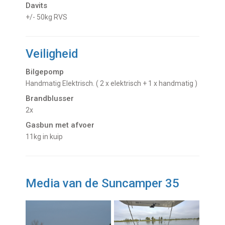
Davits
+/- 50kg RVS
Veiligheid
Bilgepomp
Handmatig Elektrisch. ( 2 x elektrisch + 1 x handmatig )
Brandblusser
2x
Gasbun met afvoer
11kg in kuip
Media van de Suncamper 35