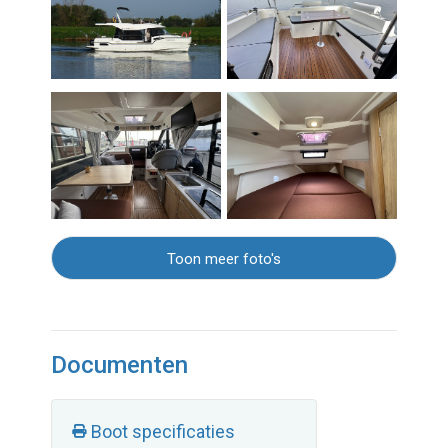
Toon meer foto's
Documenten
Boot specificaties