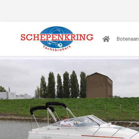
Botenaa