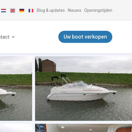
Blog & updates
Nieuws
Openingstijden
Uw boot verkopen
tact