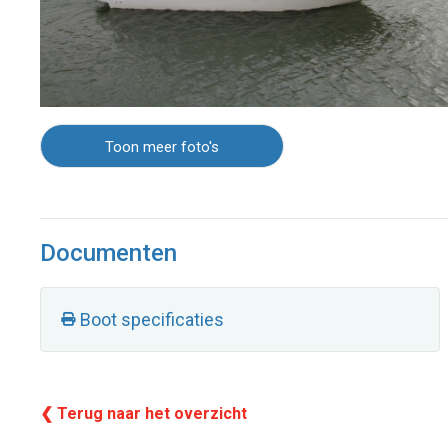
Toon meer foto's
Documenten
Boot specificaties
❮ Terug naar het overzicht