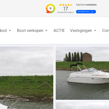
nbod
Boot verkopen
ACTIE
Vestigingen
Con