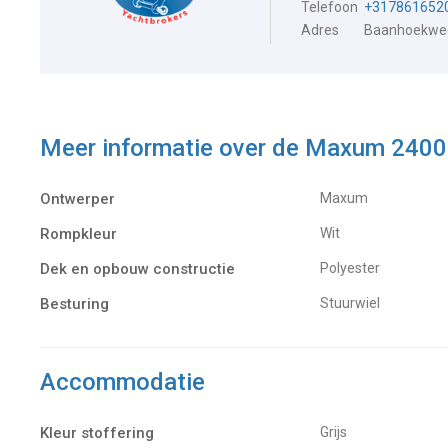
Telefoon
+317861652
Adres
Baanhoekweg
Meer informatie over de
Maxum 2400
Ontwerper
Maxum
Rompkleur
Wit
Dek en opbouw constructie
Polyester
Besturing
Stuurwiel
Accommodatie
Kleur stoffering
Grijs