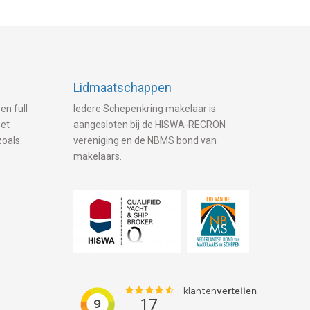
Lidmaatschappen
en full
Iedere Schepenkring makelaar is
met
aangesloten bij de HISWA-RECRON
zoals:
vereniging en de NBMS bond van
makelaars.