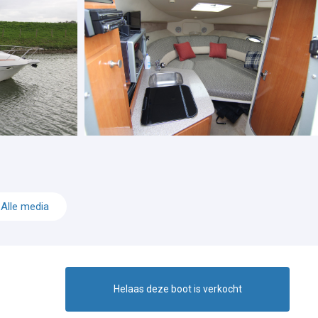
Alle media
Helaas deze boot is verkocht