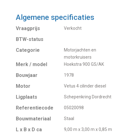
Algemene specificaties
Vraagprijs
Verkocht
BTW-status
Categorie
Motorjachten en
motorkruisers
Merk / model
Hoekstra 900 GS/AK
Bouwjaar
1978
Motor
Vetus 4 cilinder diesel
Ligplaats
Schepenkring Dordrecht
Referentiecode
05020098
Bouwmateriaal
Staal
L x B x D ca
9,00 m x 3,00 m x 0,85 m