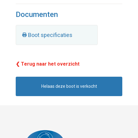
Documenten
Boot specificaties
❮ Terug naar het overzicht
Helaas deze boot is verkocht