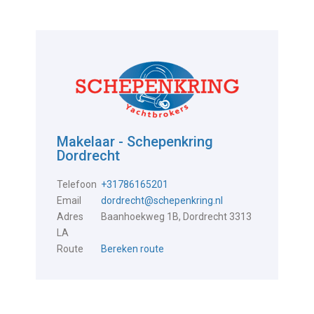
Makelaar - Schepenkring
Dordrecht
Telefoon
+31786165201
Email
dordrecht@schepenkring.nl
Adres
Baanhoekweg 1B, Dordrecht 3313
LA
Route
Bereken route