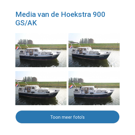
Media van de Hoekstra 900
GS/AK
Toon meer foto's