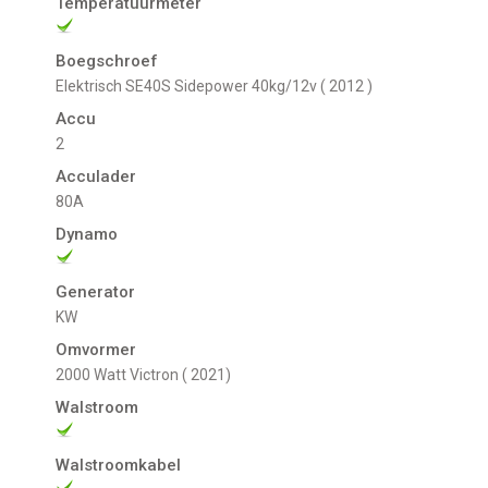
Temperatuurmeter
Boegschroef
Elektrisch SE40S Sidepower 40kg/12v ( 2012 )
Accu
2
Acculader
80A
Dynamo
Generator
kW
Omvormer
2000 Watt Victron ( 2021)
Walstroom
Walstroomkabel