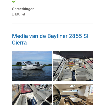
Opmerkingen
EHBO-kit
Media van de Bayliner 2855 SI
Cierra