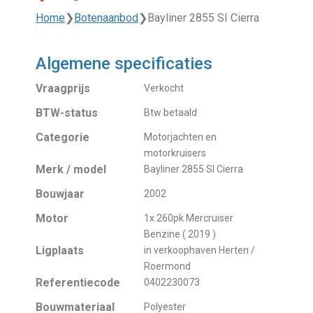
Home
❯
Botenaanbod
❯
Bayliner 2855 SI Cierra
Algemene specificaties
Vraagprijs
Verkocht
BTW-status
Btw betaald
Categorie
Motorjachten en
motorkruisers
Merk / model
Bayliner 2855 SI Cierra
Bouwjaar
2002
Motor
1x 260pk Mercruiser
Benzine ( 2019 )
Ligplaats
in verkoophaven Herten /
Roermond
Referentiecode
0402230073
Bouwmateriaal
Polyester