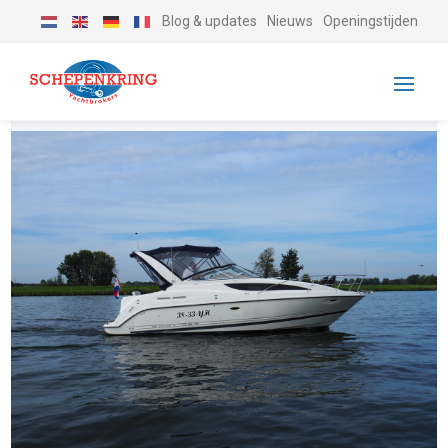
Blog & updates
Nieuws
Openingstijden