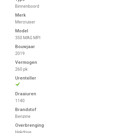
Binnenboord
Merk
Mercruiser
Model
350 MAG MPI
Bouwjaar
2019
Vermogen
260 pk
Urenteller
Draaiuren
1140
Brandstof
Benzine
Overbrenging
Hekdrive