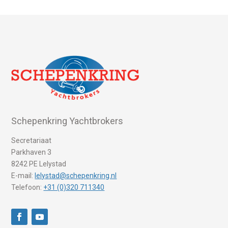
Schepenkring Yachtbrokers
Secretariaat
Parkhaven 3
8242 PE Lelystad
E-mail:
lelystad@schepenkring.nl
Telefoon:
+31 (0)320 711340