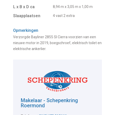
L x B x D ca
8,94 m x 3,05 m x 1,00 m
Slaapplaatsen
4 vast 2 extra
Opmerkingen
Verzorgde Bayliner 2855 SI Cierra voorzien van een
nieuwe motor in 2019, boegschroef, elektrisch toilet en
elektrische ankerlier.
Makelaar - Schepenkring
Roermond