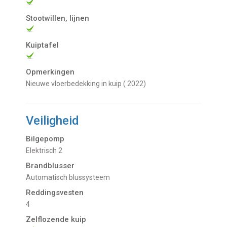
Stootwillen, lijnen
Kuiptafel
Opmerkingen
Nieuwe vloerbedekking in kuip ( 2022)
Veiligheid
Bilgepomp
Elektrisch 2
Brandblusser
automatisch blussysteem
Reddingsvesten
4
Zelflozende kuip