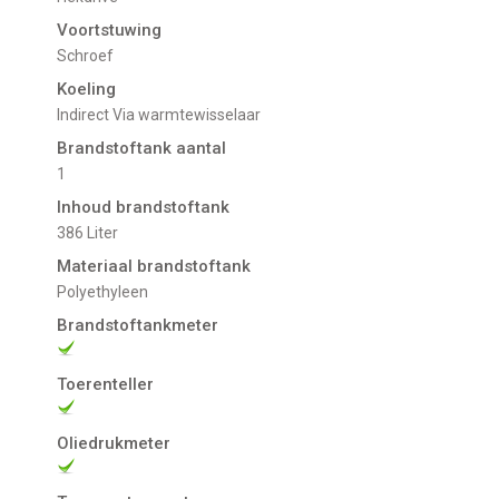
Voortstuwing
schroef
Koeling
indirect Via warmtewisselaar
Brandstoftank aantal
1
Inhoud brandstoftank
386 Liter
Materiaal brandstoftank
Polyethyleen
Brandstoftankmeter
Toerenteller
Oliedrukmeter