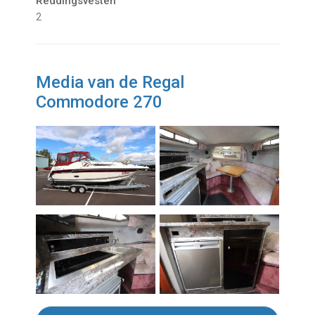
Reddingsvesten
2
Media van de Regal
Commodore 270