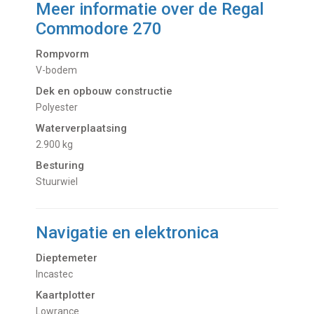
Meer informatie over de
Regal
Commodore 270
Rompvorm
V-bodem
Dek en opbouw constructie
Polyester
Waterverplaatsing
2.900 kg
Besturing
Stuurwiel
Navigatie en elektronica
Dieptemeter
Incastec
Kaartplotter
Lowrance