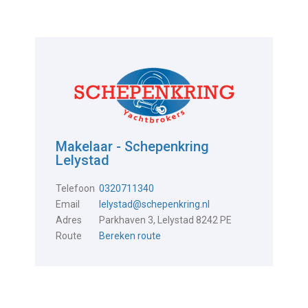
Makelaar - Schepenkring
Lelystad
Telefoon
0320711340
Email
lelystad@schepenkring.nl
Adres
Parkhaven 3, Lelystad 8242 PE
Route
Bereken route