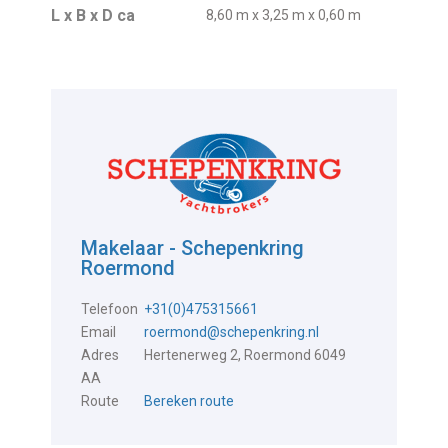
L x B x D ca
8,60 m x 3,25 m x 0,60 m
Makelaar - Schepenkring
Roermond
Telefoon
+31(0)475315661
Email
roermond@schepenkring.nl
Adres
Hertenerweg 2, Roermond 6049
AA
Route
Bereken route