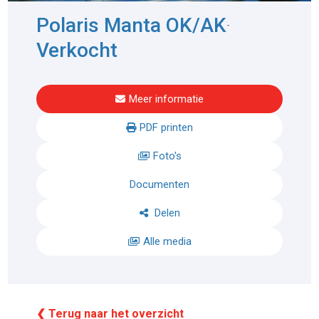
Polaris Manta OK/AK
-
Verkocht
Meer informatie
PDF printen
Foto's
Documenten
Delen
Alle media
❮ Terug naar het overzicht