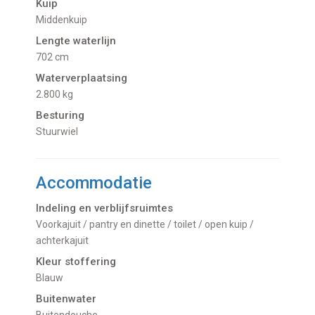
Kuip
Middenkuip
Lengte waterlijn
702 cm
Waterverplaatsing
2.800 kg
Besturing
Stuurwiel
Accommodatie
Indeling en verblijfsruimtes
Voorkajuit / pantry en dinette / toilet / open kuip /
achterkajuit
Kleur stoffering
Blauw
Buitenwater