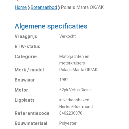
Home
❯
Botenaanbod
❯
Polaris Manta OK/AK
Algemene specificaties
Vraagprijs
Verkocht
BTW-status
Categorie
Motorjachten en
motorkruisers
Merk / model
Polaris Manta OK/AK
Bouwjaar
1982
Motor
52pk Vetus Diesel
Ligplaats
in verkoophaven
Herten/Roermond
Referentiecode
0402230070
Bouwmateriaal
Polyester