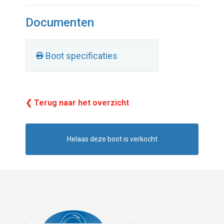
Documenten
Boot specificaties
❮ Terug naar het overzicht
Helaas deze boot is verkocht