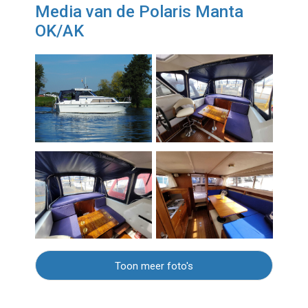
Media van de Polaris Manta
OK/AK
Toon meer foto's