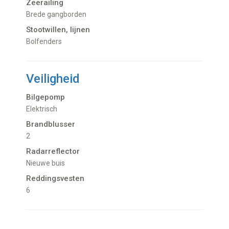
Zeerailing
brede gangborden
Stootwillen, lijnen
bolfenders
Veiligheid
Bilgepomp
Elektrisch
Brandblusser
2
Radarreflector
nieuwe buis
Reddingsvesten
6