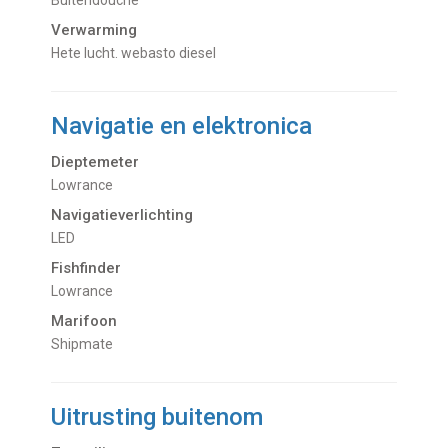
buitendouche
Verwarming
hete lucht. webasto diesel
Navigatie en elektronica
Dieptemeter
Lowrance
Navigatieverlichting
LED
Fishfinder
Lowrance
Marifoon
Shipmate
Uitrusting buitenom