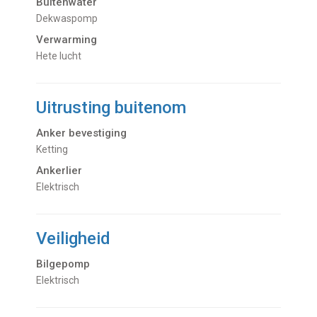
Buitenwater
dekwaspomp
Verwarming
hete lucht
Uitrusting buitenom
Anker bevestiging
Ketting
Ankerlier
Elektrisch
Veiligheid
Bilgepomp
Elektrisch