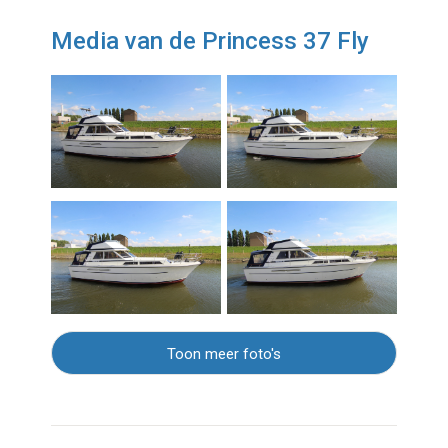
Media van de Princess 37 Fly
Toon meer foto's