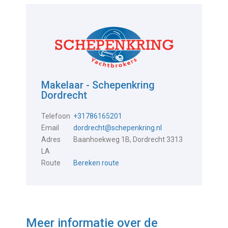
Makelaar - Schepenkring
Dordrecht
Telefoon
+31786165201
Email
dordrecht@schepenkring.nl
Adres
Baanhoekweg 1B, Dordrecht 3313
LA
Route
Bereken route
Meer informatie over de