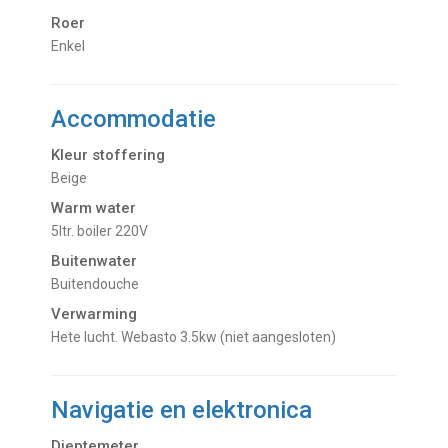
Roer
Enkel
Accommodatie
Kleur stoffering
Beige
Warm water
5ltr. boiler 220V
Buitenwater
buitendouche
Verwarming
hete lucht. Webasto 3.5kw (niet aangesloten)
Navigatie en elektronica
Dieptemeter