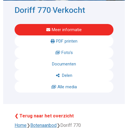
Doriff 770
Verkocht
-
Meer informatie
PDF printen
Foto's
Documenten
Delen
Alle media
❮ Terug naar het overzicht
Home
❯
Botenaanbod
❯
Doriff 770