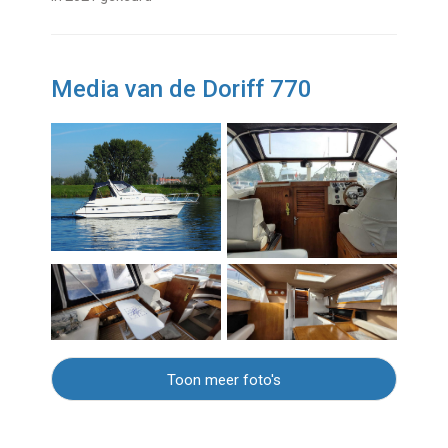
Media van de Doriff 770
Toon meer foto's