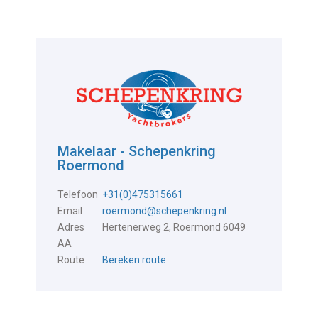
Makelaar - Schepenkring
Roermond
Telefoon
+31(0)475315661
Email
roermond@schepenkring.nl
Adres
Hertenerweg 2, Roermond 6049
AA
Route
Bereken route