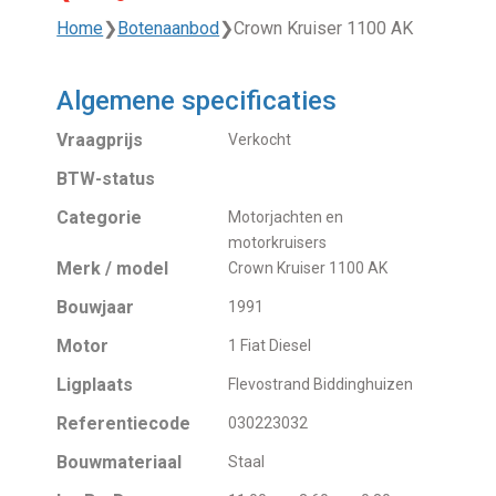
Home
❯
Botenaanbod
❯
Crown Kruiser 1100 AK
Algemene specificaties
Vraagprijs
Verkocht
BTW-status
Categorie
Motorjachten en
motorkruisers
Merk / model
Crown Kruiser 1100 AK
Bouwjaar
1991
Motor
1 Fiat Diesel
Ligplaats
Flevostrand Biddinghuizen
Referentiecode
030223032
Bouwmateriaal
Staal