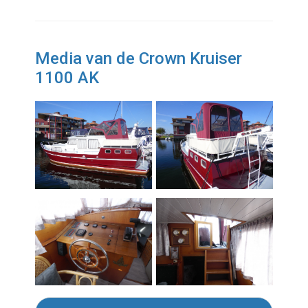
Media van de Crown Kruiser
1100 AK