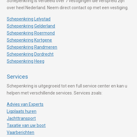
Schepenkring is verdeeld over 7 vestigingen die verspreid zijn
over heel Nederland. Neem direct contact op met een vestiging.
Schepenkring Lelystad
Schepenkring Gelderland
Schepenkring Roermond
Schepenkring Kortgene
Schepenkring Randmeren
Schepenkring Dordrecht
Schepenkring Heeg
Services
Schepenkring is uitgegroeid tot een full service center en kan u
helpen met verschillende services. Services zoals:
Advies van Experts
Ligplaats huren
Jachttransport
Taxatie van uw boot
Vaarberichten