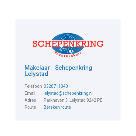
Makelaar - Schepenkring
Lelystad
Telefoon
0320711340
Email
lelystad@schepenkring.nl
Adres
Parkhaven 3, Lelystad 8242 PE
Route
Bereken route