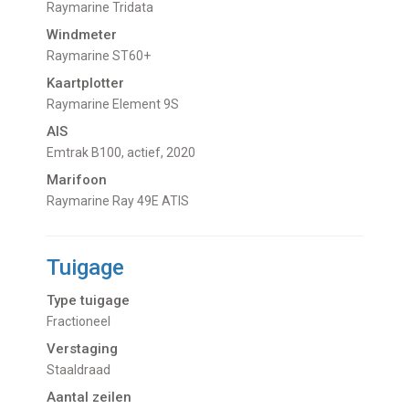
Raymarine Tridata
Windmeter
Raymarine ST60+
Kaartplotter
Raymarine Element 9S
AIS
Emtrak B100, actief, 2020
Marifoon
Raymarine Ray 49E ATIS
Tuigage
Type tuigage
Fractioneel
Verstaging
Staaldraad
Aantal zeilen