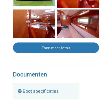
Toon meer foto's
Documenten
Boot specificaties