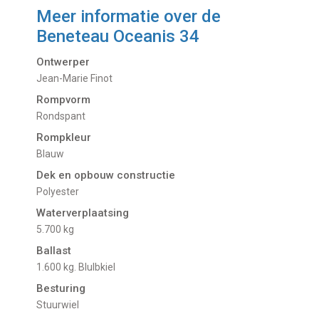
Meer informatie over de
Beneteau Oceanis 34
Ontwerper
Jean-Marie Finot
Rompvorm
Rondspant
Rompkleur
Blauw
Dek en opbouw constructie
Polyester
Waterverplaatsing
5.700 kg
Ballast
1.600 kg. Blulbkiel
Besturing
Stuurwiel