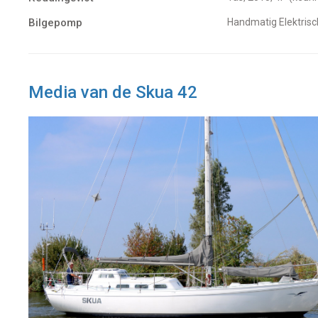
Bilgepomp
Handmatig Elektrisc
Media van de Skua 42