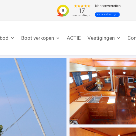
nbod
Boot verkopen
ACTIE
Vestigingen
Con