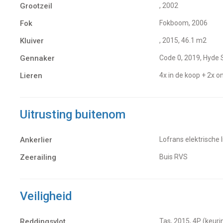
Grootzeil
, 2002
Fok
Fokboom, 2006
Kluiver
, 2015, 46.1 m2
Gennaker
Code 0, 2019, Hyde S
Lieren
4x in de koop + 2x 
Uitrusting buitenom
Ankerlier
Lofrans elektrische 
Zeerailing
Buis RVS
Veiligheid
Reddingsvlot
Tas, 2015, 4P (keur