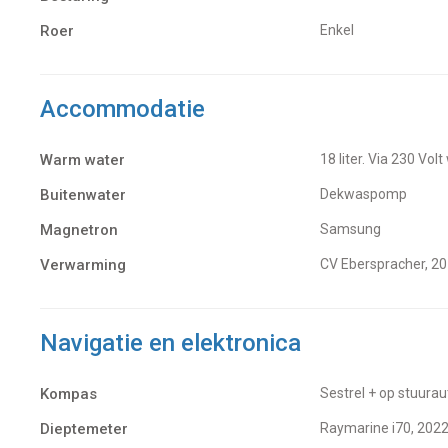
Roer
Enkel
Accommodatie
Warm water
18 liter. Via 230 Vo
Buitenwater
dekwaspomp
Magnetron
Samsung
Verwarming
CV Eberspracher, 20
Navigatie en elektronica
Kompas
Sestrel + op stuur
Dieptemeter
Raymarine i70, 202