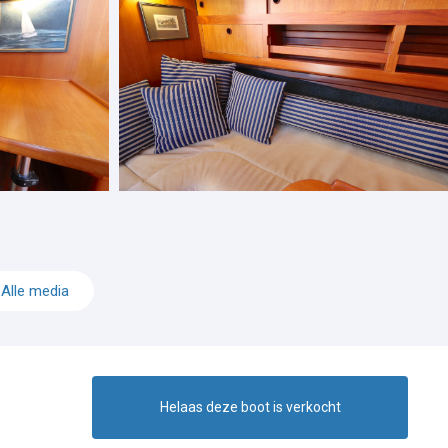
Alle media
Helaas deze boot is verkocht