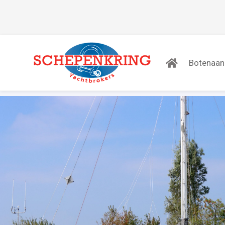
Botenaa