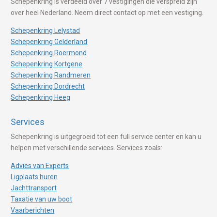
Schepenkring is verdeeld over 7 vestigingen die verspreid zijn
over heel Nederland. Neem direct contact op met een vestiging.
Schepenkring Lelystad
Schepenkring Gelderland
Schepenkring Roermond
Schepenkring Kortgene
Schepenkring Randmeren
Schepenkring Dordrecht
Schepenkring Heeg
Services
Schepenkring is uitgegroeid tot een full service center en kan u
helpen met verschillende services. Services zoals:
Advies van Experts
Ligplaats huren
Jachttransport
Taxatie van uw boot
Vaarberichten