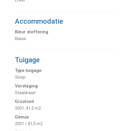
Enkel
Accommodatie
Kleur stoffering
Blauw
Tuigage
Type tuigage
Sloep
Verstaging
Staaldraad
Grootzeil
2001, 41,5 m2
Genua
2001 / 41,5 m2