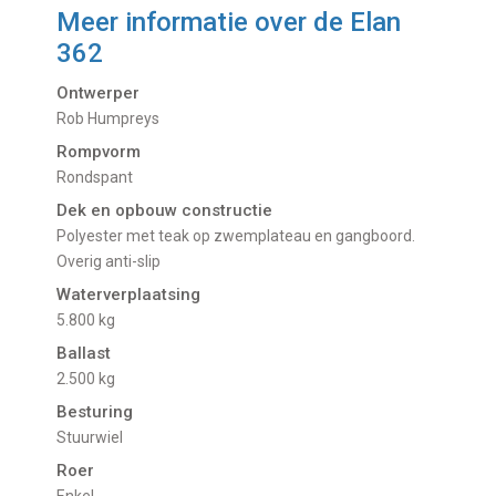
Meer informatie over de
Elan
362
Ontwerper
Rob Humpreys
Rompvorm
Rondspant
Dek en opbouw constructie
Polyester met teak op zwemplateau en gangboord.
Overig anti-slip
Waterverplaatsing
5.800 kg
Ballast
2.500 kg
Besturing
Stuurwiel
Roer