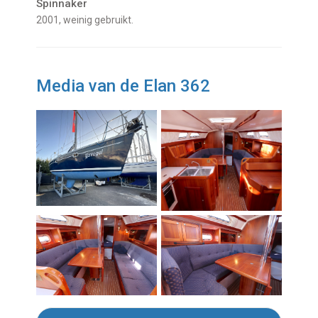
Spinnaker
2001, weinig gebruikt.
Media van de Elan 362