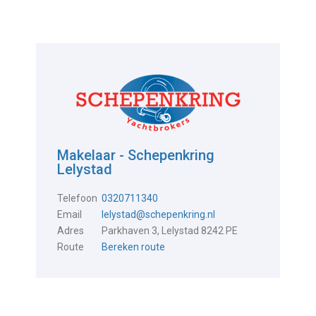
Makelaar - Schepenkring
Lelystad
Telefoon
0320711340
Email
lelystad@schepenkring.nl
Adres
Parkhaven 3, Lelystad 8242 PE
Route
Bereken route