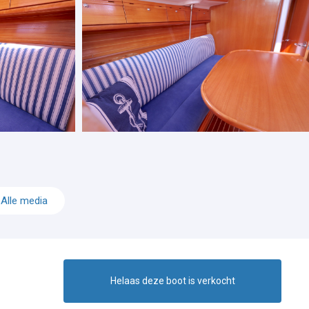
Alle media
Helaas deze boot is verkocht