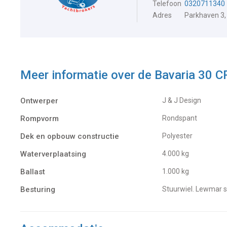
Telefoon
0320711340
Adres
Parkhaven 3,
Meer informatie over de
Bavaria 30 
Ontwerper
J & J Design
Rompvorm
Rondspant
Dek en opbouw constructie
Polyester
Waterverplaatsing
4.000 kg
Ballast
1.000 kg
Besturing
Stuurwiel. Lewmar s