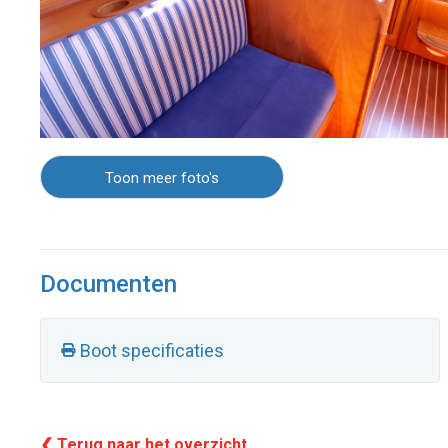
Toon meer foto's
Documenten
Boot specificaties
❮ Terug naar het overzicht