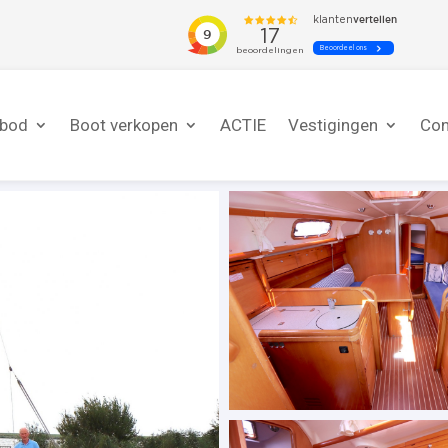
nbod
Boot verkopen
ACTIE
Vestigingen
Con