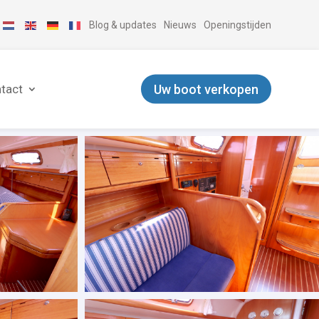
Blog & updates
Nieuws
Openingstijden
Uw boot verkopen
tact