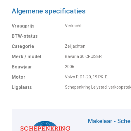
Algemene specificaties
Vraagprijs
Verkocht
BTW-status
Categorie
Zeiljachten
Merk / model
Bavaria 30 CRUISER
Bouwjaar
2006
Motor
Volvo P. D1-20, 19 PK. D.
Ligplaats
Schepenkring Lelystad, verkoopstei
Makelaar - Sche