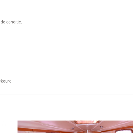
ede conditie.
gekeurd.