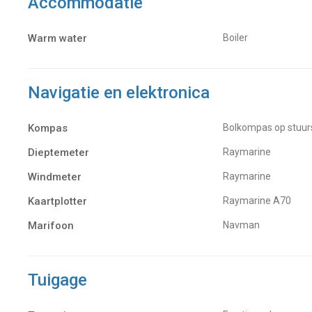
Accommodatie
Warm water
Boiler
Navigatie en elektronica
Kompas
Bolkompas op stuu
Dieptemeter
Raymarine
Windmeter
Raymarine
Kaartplotter
Raymarine A70
Marifoon
Navman
Tuigage