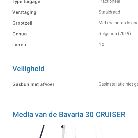
Type tuigage
Fractioneel
Verstaging
Staaldraad
Grootzeil
Met maindrop.In go
Genua
Rolgenua (2019)
Lieren
4 x
Veiligheid
Gasbun met afvoer
Gasinstallatie niet 
Media van de Bavaria 30 CRUISER