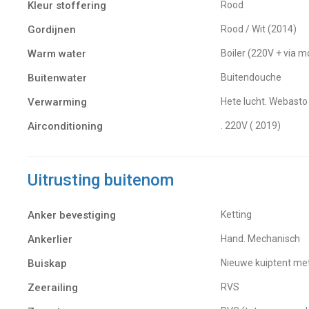
Kleur stoffering
Rood
Gordijnen
Rood / Wit (2014)
Warm water
Boiler (220V + via 
Buitenwater
buitendouche
Verwarming
hete lucht. Webasto
Airconditioning
. 220V ( 2019)
Uitrusting buitenom
Anker bevestiging
Ketting
Ankerlier
Hand. Mechanisch
Buiskap
Nieuwe kuiptent me
Zeerailing
RVS