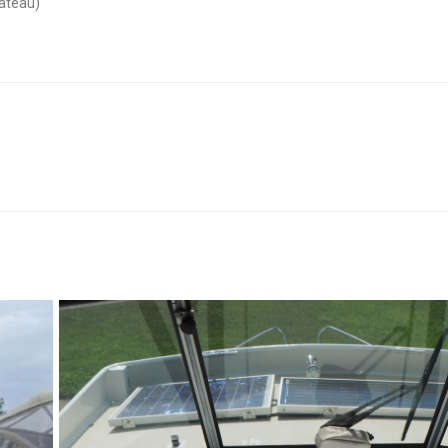
lateau)