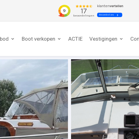
nbod
Boot verkopen
ACTIE
Vestigingen
Con