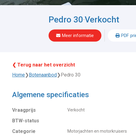
Pedro 30
Verkocht
-
Meer informatie
PDF pri
❮ Terug naar het overzicht
Home
❯
Botenaanbod
❯
Pedro 30
Algemene specificaties
Vraagprijs
Verkocht
BTW-status
Categorie
Motorjachten en motorkruisers