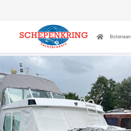
Botenaa