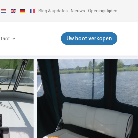
Blog & updates
Nieuws
Openingstijden
Uw boot verkopen
tact