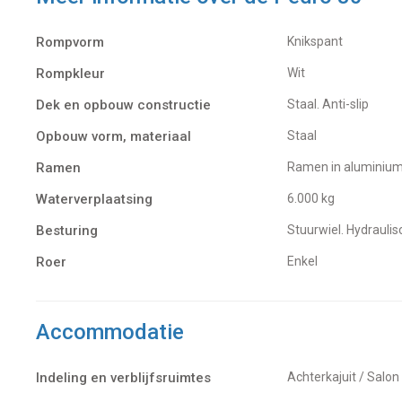
Rompvorm
Knikspant
Rompkleur
Wit
Dek en opbouw constructie
Staal. Anti-slip
Opbouw vorm, materiaal
Staal
Ramen
Ramen in aluminiu
Waterverplaatsing
6.000 kg
Besturing
Stuurwiel. Hydraulis
Roer
Enkel
Accommodatie
Indeling en verblijfsruimtes
Achterkajuit / Salon