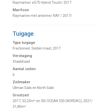
Raymarine/ eS75 Hybrid Touch/ 2017
Marifoon
Raymarine met antenne/ RAY / 2017/
Tuigage
Type tuigage
Fractioneel. Selden mast, 2017
Verstaging
Staaldraad
Aantal zeilen
6
Zeilmaker
Ullman Sails en North Sails
Grootzeil
2017, 32,25m² en 3Di OCEAN 330 (NORDAC), 2021/
31,80m²