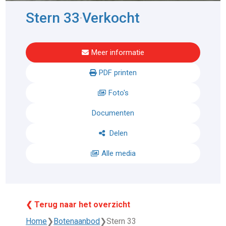
Stern 33
Verkocht
-
Meer informatie
PDF printen
Foto's
Documenten
Delen
Alle media
❮ Terug naar het overzicht
Home
❯
Botenaanbod
❯
Stern 33