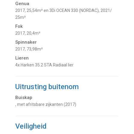
Genua
2017, 25,54m² en 3Di OCEAN 330 (NORDAC), 2021/
25m²
Fok
2017, 20,4m²
Spinnaker
2017, 73,98m²
Lieren
4x Harken 35.2 STA Radiaal lier
Uitrusting buitenom
Buiskap
, met afritsbare zijkanten (2017)
Veiligheid