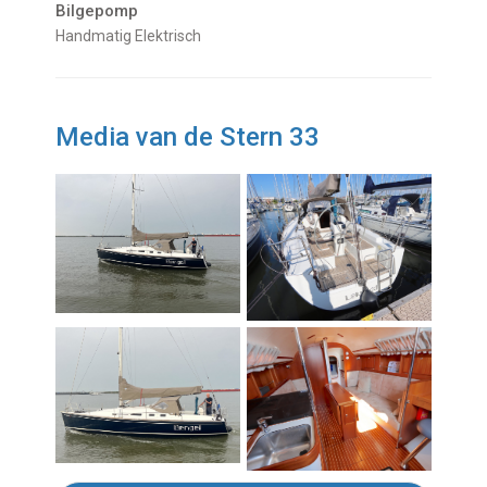
Bilgepomp
Handmatig Elektrisch
Media van de Stern 33