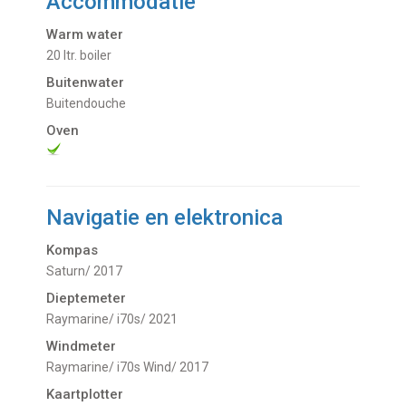
Accommodatie
Warm water
20 ltr. boiler
Buitenwater
buitendouche
Oven
Navigatie en elektronica
Kompas
Saturn/ 2017
Dieptemeter
Raymarine/ i70s/ 2021
Windmeter
Raymarine/ i70s Wind/ 2017
Kaartplotter