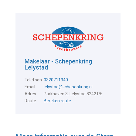
Makelaar - Schepenkring
Lelystad
Telefoon
0320711340
Email
lelystad@schepenkring.nl
Adres
Parkhaven 3, Lelystad 8242 PE
Route
Bereken route