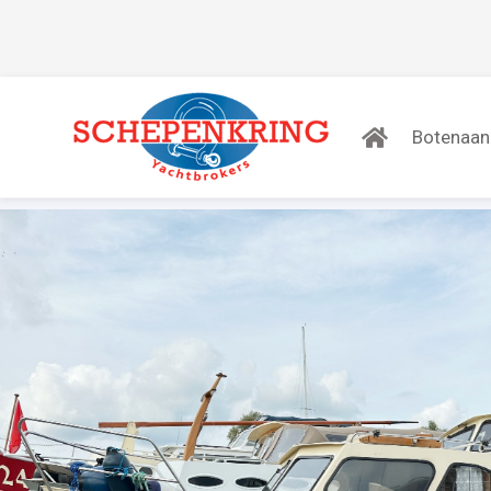
Botenaa