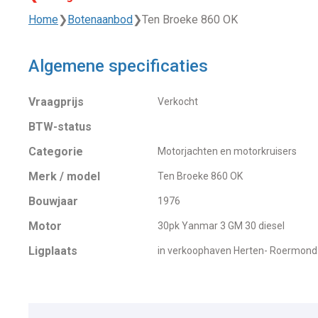
Home
❯
Botenaanbod
❯
Ten Broeke 860 OK
Algemene specificaties
Vraagprijs
Verkocht
BTW-status
Categorie
Motorjachten en motorkruisers
Merk / model
Ten Broeke 860 OK
Bouwjaar
1976
Motor
30pk Yanmar 3 GM 30 diesel
Ligplaats
in verkoophaven Herten- Roermond