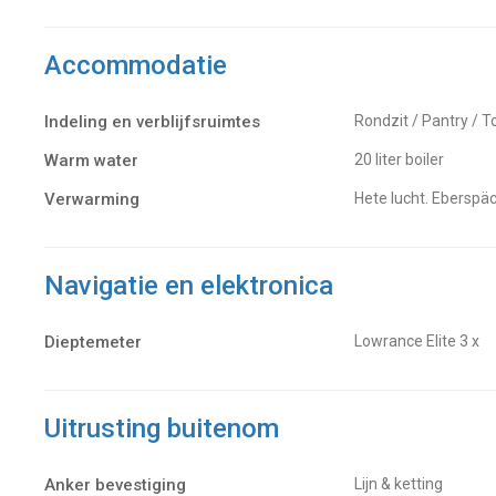
Accommodatie
Indeling en verblijfsruimtes
Rondzit / Pantry / T
Warm water
20 liter boiler
Verwarming
hete lucht. Eberspä
Navigatie en elektronica
Dieptemeter
Lowrance Elite 3 x
Uitrusting buitenom
Anker bevestiging
Lijn & ketting