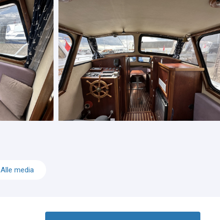
Alle media