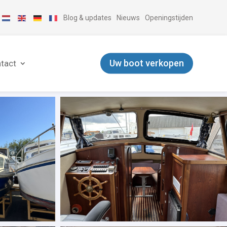
Blog & updates
Nieuws
Openingstijden
Uw boot verkopen
tact