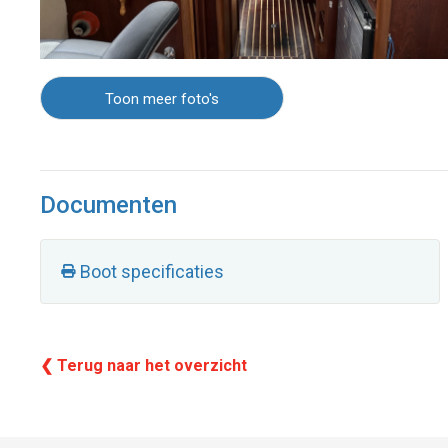
Toon meer foto's
Documenten
Boot specificaties
❮ Terug naar het overzicht