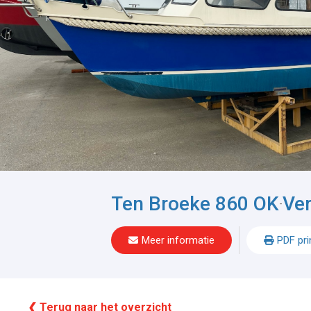
Ten Broeke 860 OK
Ve
-
Meer informatie
PDF pri
❮ Terug naar het overzicht