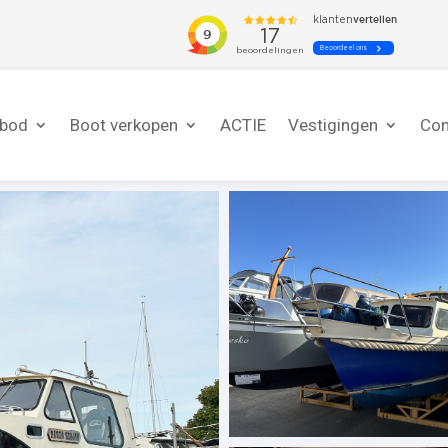
nbod
Boot verkopen
ACTIE
Vestigingen
Con