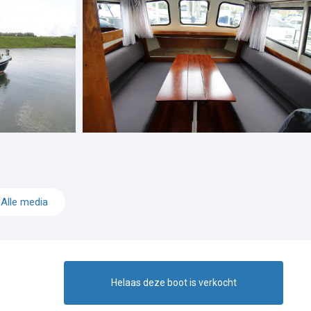
Alle media
Helaas deze boot is verkocht