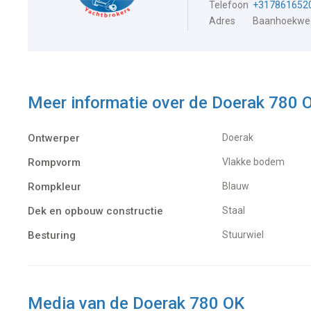
Telefoon
+317861652
Adres
Baanhoekweg
Meer informatie over de
Doerak 780 
Ontwerper
Doerak
Rompvorm
Vlakke bodem
Rompkleur
Blauw
Dek en opbouw constructie
Staal
Besturing
Stuurwiel
Media van de Doerak 780 OK