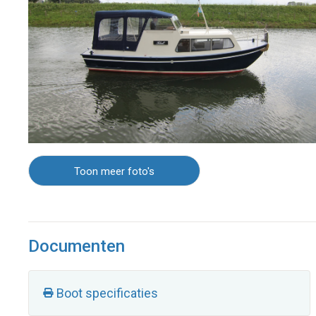
Toon meer foto's
Documenten
Boot specificaties