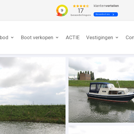
nbod
Boot verkopen
ACTIE
Vestigingen
Con