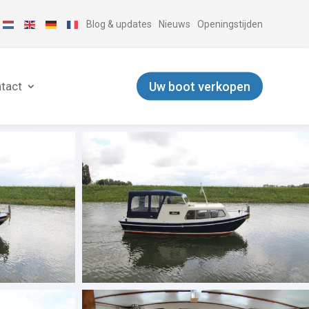
Blog & updates
Nieuws
Openingstijden
Uw boot verkopen
tact