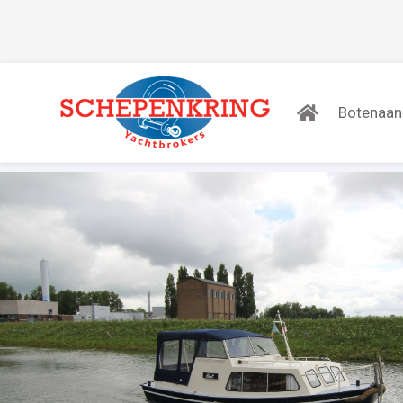
Botenaa