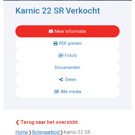
Karnic 22 SR
Verkocht
-
Meer informatie
PDF printen
Foto's
Documenten
Delen
Alle media
❮ Terug naar het overzicht
Home
❯
Botenaanbod
❯
Karnic 22 SR