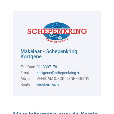
Makelaar - Schepenkring
Kortgene
Telefoon
0113307178
Email
kortgene@schepenkring.nl
Adres
VEERDAM 3, KORTGENE 4484 NV
Route
Bereken route