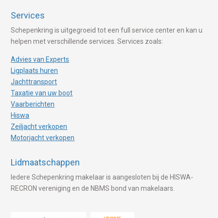
Services
Schepenkring is uitgegroeid tot een full service center en kan u
helpen met verschillende services. Services zoals:
Advies van Experts
Ligplaats huren
Jachttransport
Taxatie van uw boot
Vaarberichten
Hiswa
Zeiljacht verkopen
Motorjacht verkopen
Lidmaatschappen
Iedere Schepenkring makelaar is aangesloten bij de HISWA-
RECRON vereniging en de NBMS bond van makelaars.