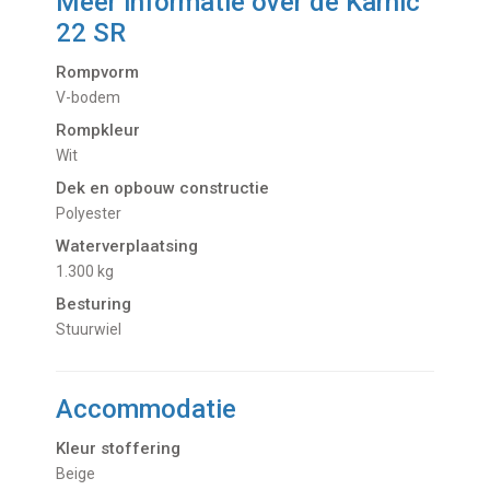
Meer informatie over de
Karnic
22 SR
Rompvorm
V-bodem
Rompkleur
Wit
Dek en opbouw constructie
Polyester
Waterverplaatsing
1.300 kg
Besturing
Stuurwiel
Accommodatie
Kleur stoffering
Beige