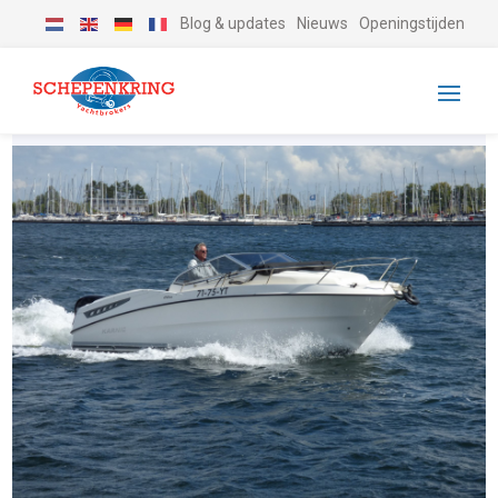
Blog & updates
Nieuws
Openingstijden