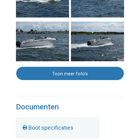
Toon meer foto's
Documenten
Boot specificaties