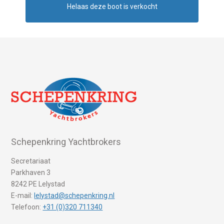
Helaas deze boot is verkocht
Schepenkring Yachtbrokers
Secretariaat
Parkhaven 3
8242 PE Lelystad
E-mail:
lelystad@schepenkring.nl
Telefoon:
+31 (0)320 711340