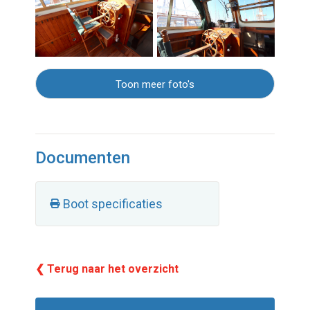
Toon meer foto's
Documenten
Boot specificaties
❮ Terug naar het overzicht