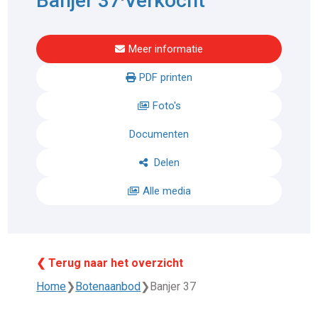
Banjer 37
Verkocht
Meer informatie
PDF printen
Foto's
Documenten
Delen
Alle media
❮ Terug naar het overzicht
Home
❯
Botenaanbod
❯
Banjer 37