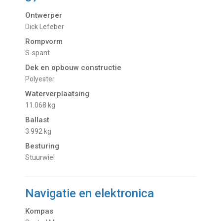
Ontwerper
Dick Lefeber
Rompvorm
S-spant
Dek en opbouw constructie
Polyester
Waterverplaatsing
11.068 kg
Ballast
3.992 kg
Besturing
Stuurwiel
Navigatie en elektronica
Kompas