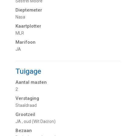
Sestrel Moore
Dieptemeter
Nasa
Kaartplotter
MLR
Marifoon
JA
Tuigage
Aantal masten
2
Verstaging
Staaldraad
Grootzeil
JA , oud (Wit Dacron)
Bezaan