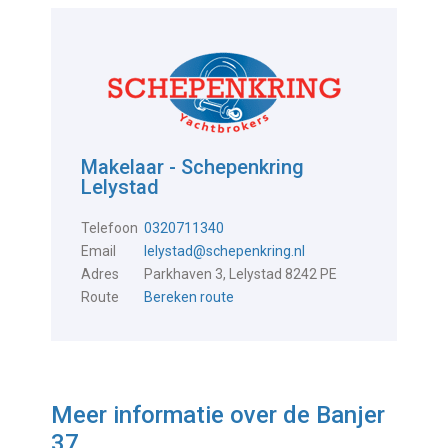
Makelaar - Schepenkring
Lelystad
Telefoon
0320711340
Email
lelystad@schepenkring.nl
Adres
Parkhaven 3, Lelystad 8242 PE
Route
Bereken route
Meer informatie over de
Banjer
37