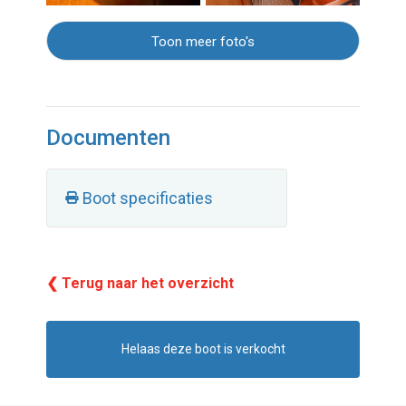
Toon meer foto's
Documenten
Boot specificaties
❮ Terug naar het overzicht
Helaas deze boot is verkocht