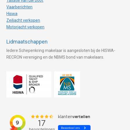
Taxatie van uw boot
Vaarberichten
Hiswa
Zeiljacht verkopen
Motorjacht verkopen
Lidmaatschappen
Iedere Schepenkring makelaar is aangesloten bij de HISWA-
RECRON vereniging en de NBMS bond van makelaars.