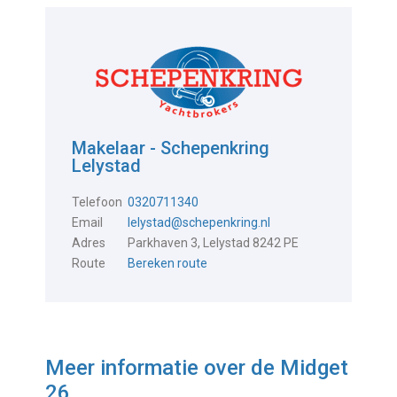
Makelaar - Schepenkring
Lelystad
Telefoon
0320711340
Email
lelystad@schepenkring.nl
Adres
Parkhaven 3, Lelystad 8242 PE
Route
Bereken route
Meer informatie over de
Midget
26