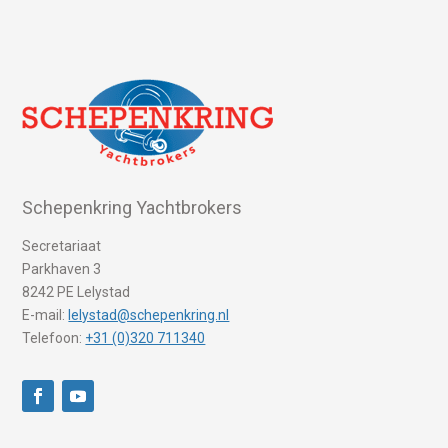
Schepenkring Yachtbrokers
Secretariaat
Parkhaven 3
8242 PE Lelystad
E-mail:
lelystad@schepenkring.nl
Telefoon:
+31 (0)320 711340