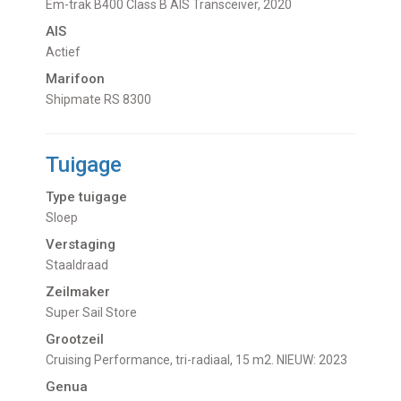
Em-trak B400 Class B AIS Transceiver, 2020
AIS
Actief
Marifoon
Shipmate RS 8300
Tuigage
Type tuigage
Sloep
Verstaging
Staaldraad
Zeilmaker
Super Sail Store
Grootzeil
Cruising Performance, tri-radiaal, 15 m2. NIEUW: 2023
Genua