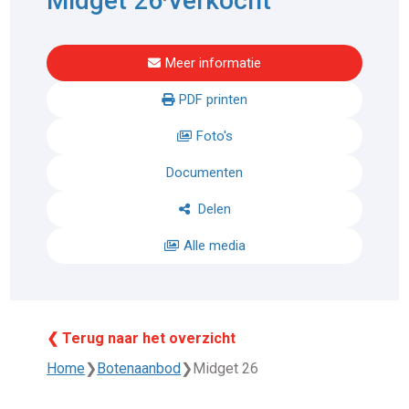
Midget 26
Verkocht
Meer informatie
PDF printen
Foto's
Documenten
Delen
Alle media
❮ Terug naar het overzicht
Home
❯
Botenaanbod
❯
Midget 26