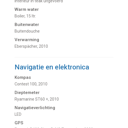
Interieur in teak uitgevoerd
Warm water
Boiler, 15 ltr.
Buitenwater
buitendouche
Verwarming
Eberspächer, 2010
Navigatie en elektronica
Kompas
Contest 100, 2010
Dieptemeter
Ryamarine ST60 +, 2010
Navigatieverlichting
LED
GPS