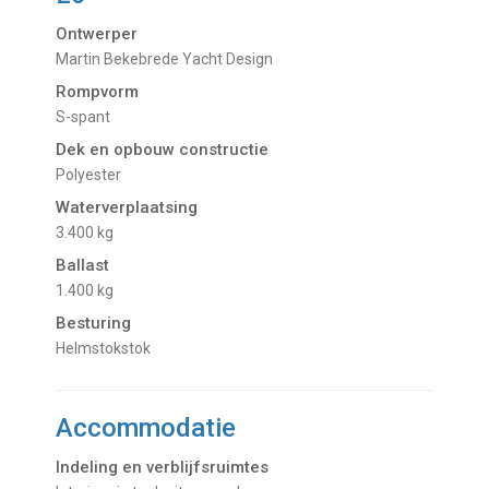
Ontwerper
Martin Bekebrede Yacht Design
Rompvorm
S-spant
Dek en opbouw constructie
Polyester
Waterverplaatsing
3.400 kg
Ballast
1.400 kg
Besturing
Helmstokstok
Accommodatie
Indeling en verblijfsruimtes