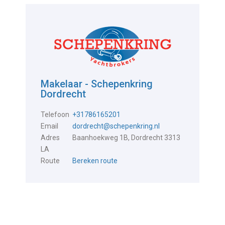
Makelaar - Schepenkring
Dordrecht
Telefoon
+31786165201
Email
dordrecht@schepenkring.nl
Adres
Baanhoekweg 1B, Dordrecht 3313
LA
Route
Bereken route