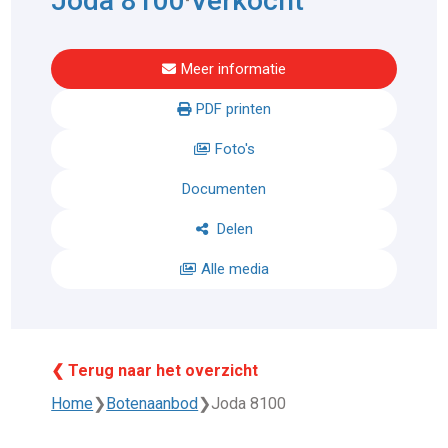
Joda 8100
Verkocht
Meer informatie
PDF printen
Foto's
Documenten
Delen
Alle media
❮ Terug naar het overzicht
Home
❯
Botenaanbod
❯
Joda 8100