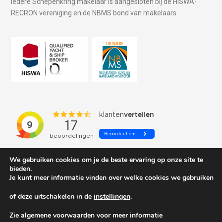
Iedere Schepenkring makelaar is aangesloten bij de HISWA-
RECRON vereniging en de NBMS bond van makelaars.
We gebruiken cookies om je de beste ervaring op onze site te
bieden.
Je kunt meer informatie vinden over welke cookies we gebruiken
of deze uitschakelen in de
instellingen
.
© 2026 Schepenkring Yachtbrokers. All rights reserved.
Zie algemene voorwaarden voor meer informatie