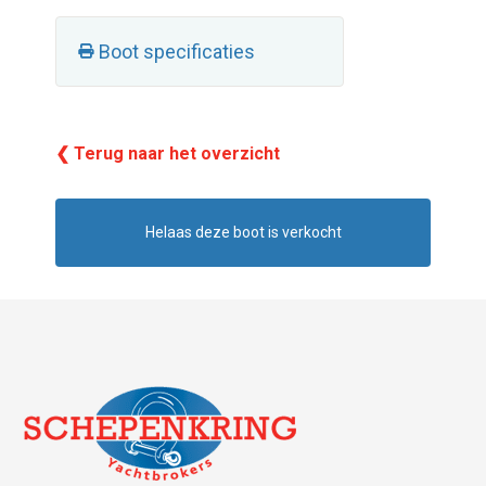
Boot specificaties
❮ Terug naar het overzicht
Helaas deze boot is verkocht