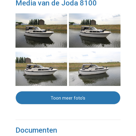
Media van de Joda 8100
Toon meer foto's
Documenten