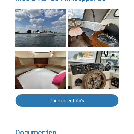
Toon meer foto's
Documenten