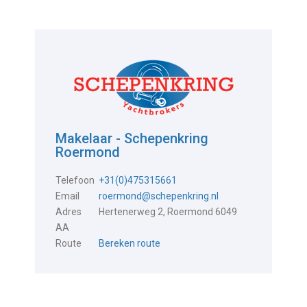
Makelaar - Schepenkring
Roermond
Telefoon
+31(0)475315661
Email
roermond@schepenkring.nl
Adres
Hertenerweg 2, Roermond 6049
AA
Route
Bereken route