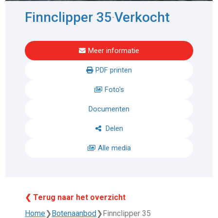
Finnclipper 35
Verkocht
-
Meer informatie
PDF printen
Foto's
Documenten
Delen
Alle media
❮ Terug naar het overzicht
Home
❯
Botenaanbod
❯
Finnclipper 35