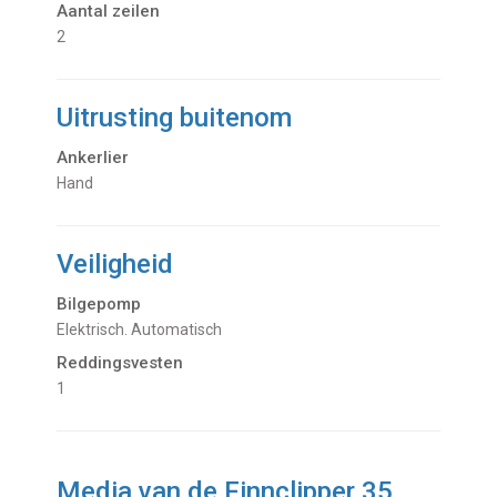
Aantal zeilen
2
Uitrusting buitenom
Ankerlier
Hand
Veiligheid
Bilgepomp
Elektrisch. Automatisch
Reddingsvesten
1
Media van de Finnclipper 35