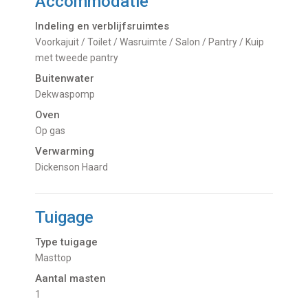
Accommodatie
Indeling en verblijfsruimtes
Voorkajuit / Toilet / Wasruimte / Salon / Pantry / Kuip
met tweede pantry
Buitenwater
dekwaspomp
Oven
op gas
Verwarming
Dickenson Haard
Tuigage
Type tuigage
Masttop
Aantal masten
1