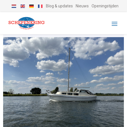
Blog & updates
Nieuws
Openingstijden