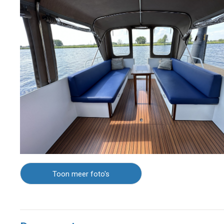
Toon meer foto's