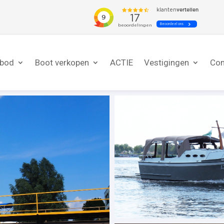
nbod
Boot verkopen
ACTIE
Vestigingen
Con