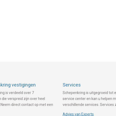
ring vestigingen
Services
ng is verdeeld over 7
Schepenkring is uitgegroeid tot e
 die verspreid zijn over heel
service center en kan u helpen 
 Neem direct contact op met een
verschillende services. Services 
Advies van Experts