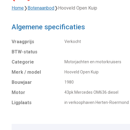
Home
❯
Botenaanbod
❯
Hooveld Open Kuip
Algemene specificaties
Vraagprijs
Verkocht
BTW-status
Categorie
Motorjachten en motorkruisers
Merk / model
Hooveld Open Kuip
Bouwjaar
1980
Motor
43pk Mercedes OM636 diesel
Ligplaats
in verkoophaven Herten-Roermond