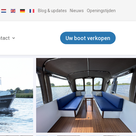
Blog & updates
Nieuws
Openingstijden
Uw boot verkopen
tact