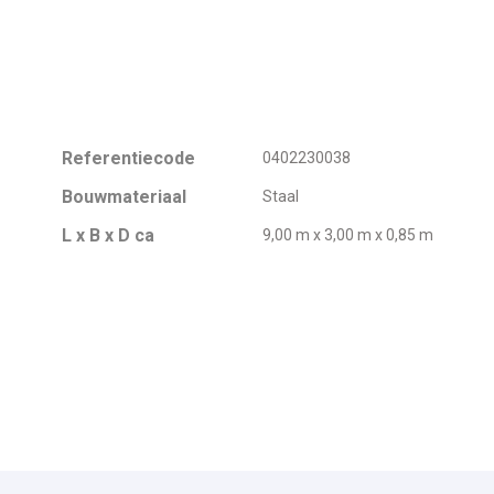
Referentiecode
0402230038
Bouwmateriaal
Staal
L x B x D ca
9,00 m x 3,00 m x 0,85 m