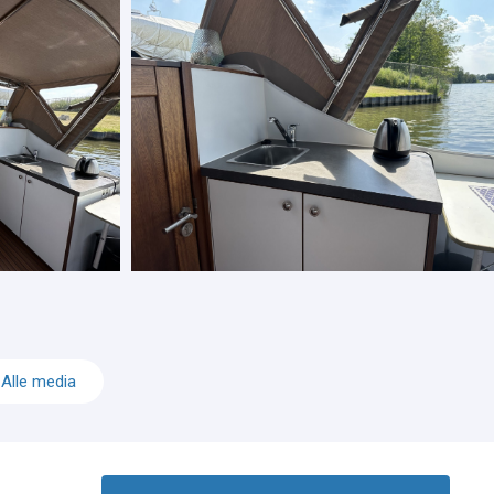
Alle media