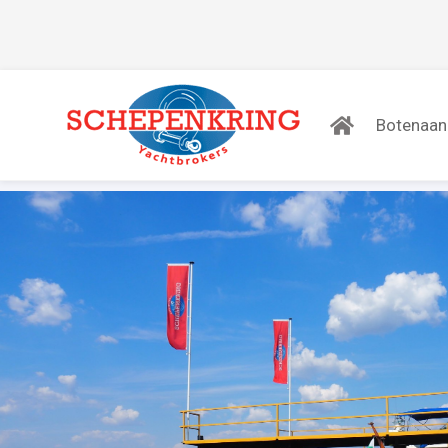
Botenaa