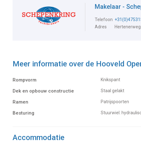
Makelaar - Sch
Telefoon
+31(0)47531
Adres
Hertenerweg
Meer informatie over de
Hooveld Ope
Rompvorm
Knikspant
Dek en opbouw constructie
Staal gelakt
Ramen
Patrijspoorten
Besturing
Stuurwiel. hydraulis
Accommodatie