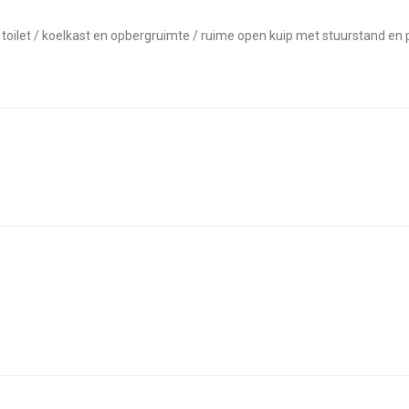
/ toilet / koelkast en opbergruimte / ruime open kuip met stuurstand en 