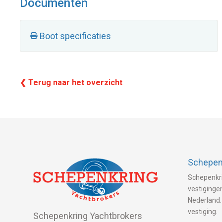
Documenten
Boot specificaties
❮ Terug naar het overzicht
Schepenk
Schepenkri
vestigingen
Nederland.
vestiging.
Schepenkring Yachtbrokers