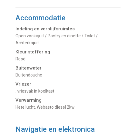
Accommodatie
Indeling en verblijfsruimtes
Open vookajuit / Pantry en dinette / Toilet /
Achterkajuit
Kleur stoffering
Rood
Buitenwater
buitendouche
Vriezer
. vriesvak in koelkast
Verwarming
hete lucht. Webasto diesel 2kw
Navigatie en elektronica