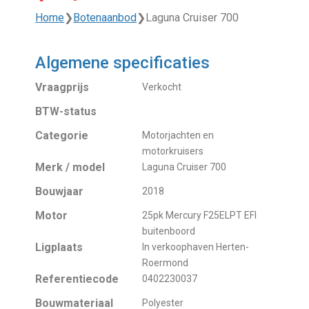
Home
❯
Botenaanbod
❯
Laguna Cruiser 700
Algemene specificaties
Vraagprijs
Verkocht
BTW-status
Categorie
Motorjachten en
motorkruisers
Merk / model
Laguna Cruiser 700
Bouwjaar
2018
Motor
25pk Mercury F25ELPT EFI
buitenboord
Ligplaats
In verkoophaven Herten-
Roermond
Referentiecode
0402230037
Bouwmateriaal
Polyester