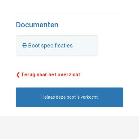
Documenten
Boot specificaties
❮ Terug naar het overzicht
Helaas deze boot is verkocht