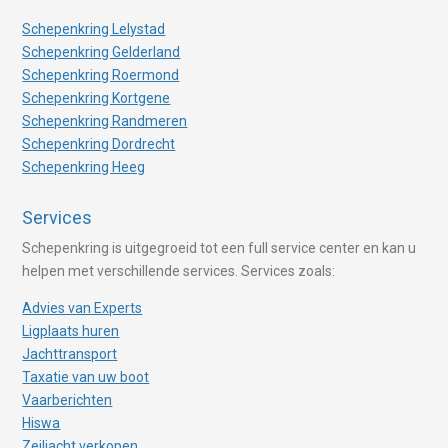
Schepenkring Lelystad
Schepenkring Gelderland
Schepenkring Roermond
Schepenkring Kortgene
Schepenkring Randmeren
Schepenkring Dordrecht
Schepenkring Heeg
Services
Schepenkring is uitgegroeid tot een full service center en kan u
helpen met verschillende services. Services zoals:
Advies van Experts
Ligplaats huren
Jachttransport
Taxatie van uw boot
Vaarberichten
Hiswa
Zeiljacht verkopen