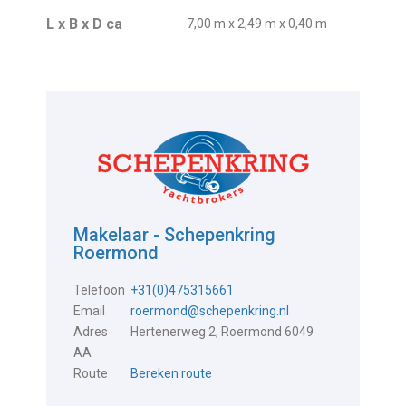
L x B x D ca
7,00 m x 2,49 m x 0,40 m
Makelaar - Schepenkring
Roermond
Telefoon
+31(0)475315661
Email
roermond@schepenkring.nl
Adres
Hertenerweg 2, Roermond 6049
AA
Route
Bereken route