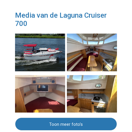
Media van de Laguna Cruiser
700
Toon meer foto's