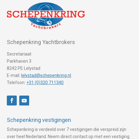
Schepenkring Yachtbrokers
Secretariaat
Parkhaven 3
8242 PE Lelystad
E-mail:
lelystad@schepenkring.nl
Telefoon:
+31 (0)320 711340
Schepenkring vestigingen
Schepenkring is verdeeld over 7 vestigingen die verspreid zijn
over heel Nederland. Neem direct contact op met een vestiging.