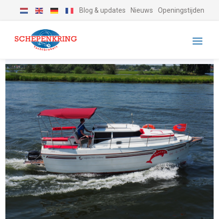
Blog & updates
Nieuws
Openingstijden