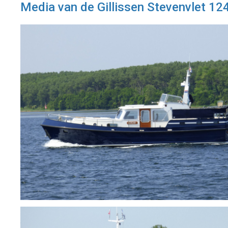
Media van de Gillissen Stevenvlet 12