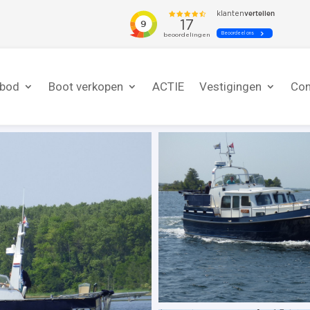
nbod
Boot verkopen
ACTIE
Vestigingen
Con