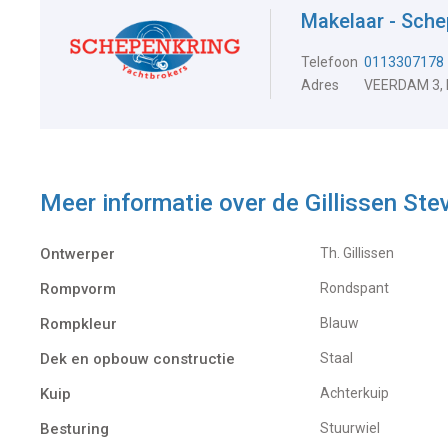
Makelaar - Sche
Telefoon
0113307178
Adres
VEERDAM 3,
Meer informatie over de
Gillissen Ste
Ontwerper
Th. Gillissen
Rompvorm
Rondspant
Rompkleur
Blauw
Dek en opbouw constructie
Staal
Kuip
Achterkuip
Besturing
Stuurwiel