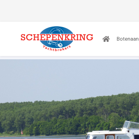
Botenaa