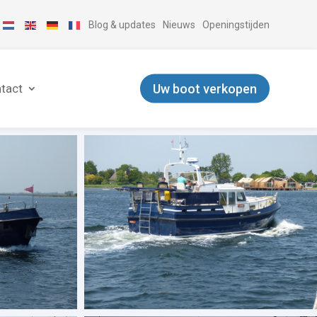
Blog & updates
Nieuws
Openingstijden
Uw boot verkopen
tact