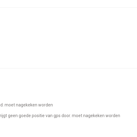
goed. moet nagekeken worden
rijgt geen goede positie van gps door. moet nagekeken worden