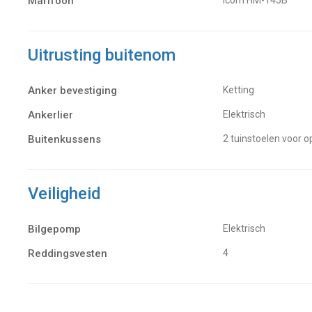
Marifoon
Uitrusting buitenom
Anker bevestiging
Ketting
Ankerlier
Elektrisch
Buitenkussens
2 tuinstoelen voor
Veiligheid
Bilgepomp
Elektrisch
Reddingsvesten
4