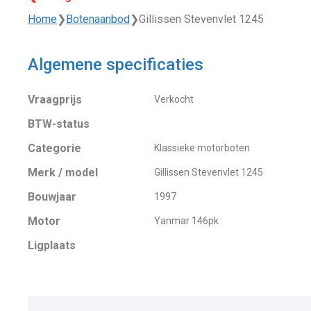
Home
❯
Botenaanbod
❯
Gillissen Stevenvlet 1245
Algemene specificaties
Vraagprijs
Verkocht
BTW-status
Categorie
Klassieke motorboten
Merk / model
Gillissen Stevenvlet 1245
Bouwjaar
1997
Motor
Yanmar 146pk
Ligplaats