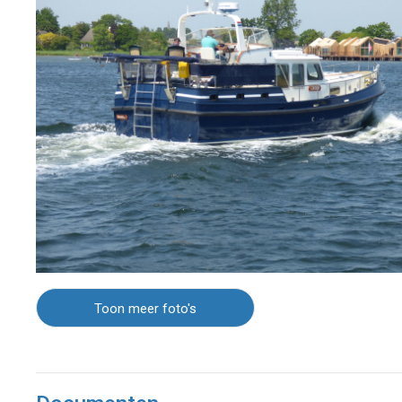
Toon meer foto's