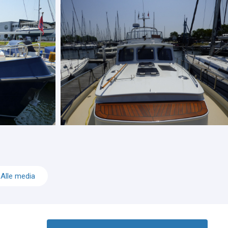
Alle media