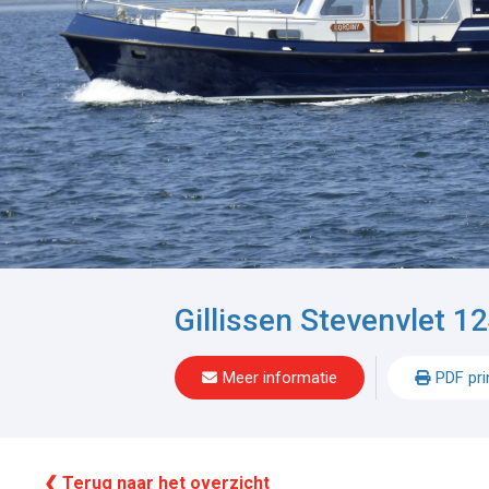
Gillissen Stevenvlet 1
Meer informatie
PDF pri
❮ Terug naar het overzicht