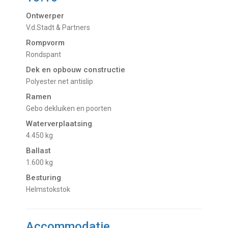
Ontwerper
V.d.Stadt & Partners
Rompvorm
Rondspant
Dek en opbouw constructie
Polyester net antislip
Ramen
Gebo dekluiken en poorten
Waterverplaatsing
4.450 kg
Ballast
1.600 kg
Besturing
Helmstokstok
Accommodatie