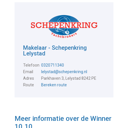
Makelaar - Schepenkring
Lelystad
Telefoon
0320711340
Email
lelystad@schepenkring.nl
Adres
Parkhaven 3, Lelystad 8242 PE
Route
Bereken route
Meer informatie over de
Winner
10.10