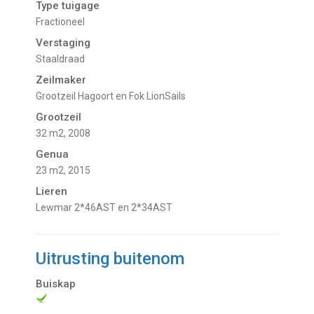
Type tuigage
Fractioneel
Verstaging
Staaldraad
Zeilmaker
Grootzeil Hagoort en Fok LionSails
Grootzeil
32 m2, 2008
Genua
23 m2, 2015
Lieren
Lewmar 2*46AST en 2*34AST
Uitrusting buitenom
Buiskap