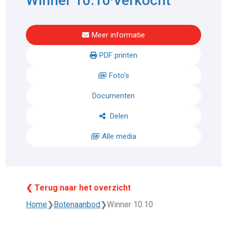
Winner 10.10
Verkocht
Meer informatie
PDF printen
Foto's
Documenten
Delen
Alle media
❮ Terug naar het overzicht
Home
❯
Botenaanbod
❯
Winner 10.10