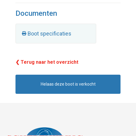
Documenten
Boot specificaties
❮ Terug naar het overzicht
Helaas deze boot is verkocht