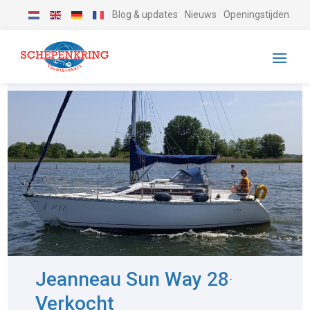
Blog & updates
Nieuws
Openingstijden
Jeanneau Sun Way 28
-
Verkocht