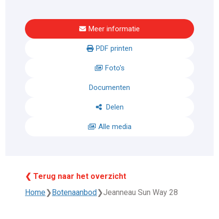
Meer informatie
PDF printen
Foto's
Documenten
Delen
Alle media
❮ Terug naar het overzicht
Home
❯
Botenaanbod
❯
Jeanneau Sun Way 28