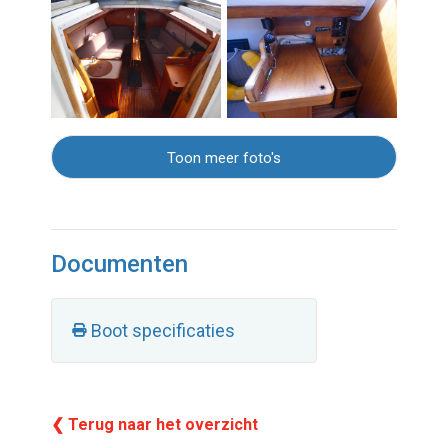
Toon meer foto's
Documenten
Boot specificaties
❮ Terug naar het overzicht