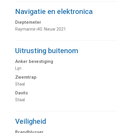
Navigatie en elektronica
Dieptemeter
Raymarine i40. Nieuw 2021
Uitrusting buitenom
Anker bevestiging
Lijn
Zwemtrap
Staal
Davits
Staal
Veiligheid
Brandblusser