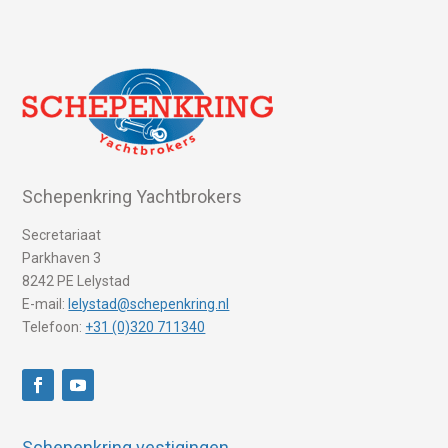
Schepenkring Yachtbrokers
Secretariaat
Parkhaven 3
8242 PE Lelystad
E-mail:
lelystad@schepenkring.nl
Telefoon:
+31 (0)320 711340
Schepenkring vestigingen