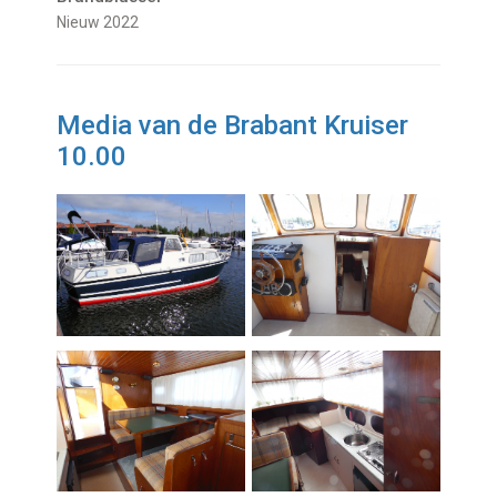
nieuw 2022
Media van de Brabant Kruiser
10.00