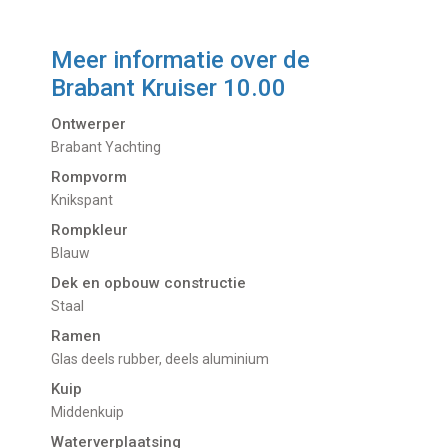
Meer informatie over de
Brabant Kruiser 10.00
Ontwerper
Brabant Yachting
Rompvorm
Knikspant
Rompkleur
Blauw
Dek en opbouw constructie
Staal
Ramen
Glas deels rubber, deels aluminium
Kuip
Middenkuip
Waterverplaatsing