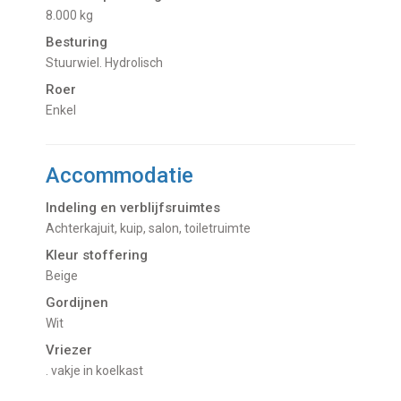
8.000 kg
Besturing
Stuurwiel. Hydrolisch
Roer
Enkel
Accommodatie
Indeling en verblijfsruimtes
Achterkajuit, kuip, salon, toiletruimte
Kleur stoffering
Beige
Gordijnen
Wit
Vriezer
. vakje in koelkast