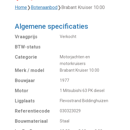
Home
❯
Botenaanbod
❯
Brabant Kruiser 10.00
Algemene specificaties
Vraagprijs
Verkocht
BTW-status
Categorie
Motorjachten en
motorkruisers
Merk / model
Brabant Kruiser 10.00
Bouwjaar
1977
Motor
1 Mitsubishi 63 PK diesel
Ligplaats
Flevostrand Biddinghuizen
Referentiecode
030323029
Bouwmateriaal
Staal