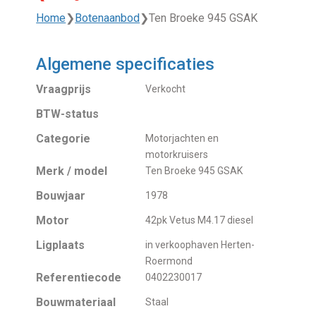
Home
❯
Botenaanbod
❯
Ten Broeke 945 GSAK
Algemene specificaties
Vraagprijs
Verkocht
BTW-status
Categorie
Motorjachten en
motorkruisers
Merk / model
Ten Broeke 945 GSAK
Bouwjaar
1978
Motor
42pk Vetus M4.17 diesel
Ligplaats
in verkoophaven Herten-
Roermond
Referentiecode
0402230017
Bouwmateriaal
Staal