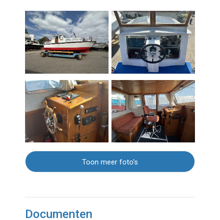
Toon meer foto's
Documenten