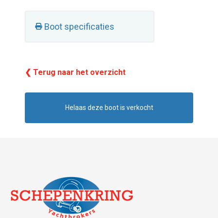
Boot specificaties
❮ Terug naar het overzicht
Helaas deze boot is verkocht