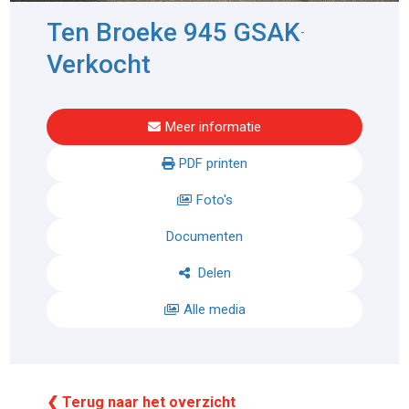
Ten Broeke 945 GSAK
-
Verkocht
Meer informatie
PDF printen
Foto's
Documenten
Delen
Alle media
❮ Terug naar het overzicht