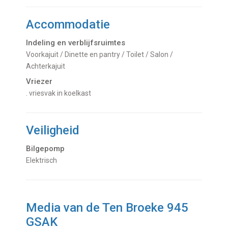
Accommodatie
Indeling en verblijfsruimtes
Voorkajuit / Dinette en pantry / Toilet / Salon /
Achterkajuit
Vriezer
. vriesvak in koelkast
Veiligheid
Bilgepomp
Elektrisch
Media van de Ten Broeke 945
GSAK