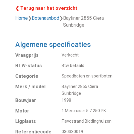
❮ Terug naar het overzicht
Home
❯
Botenaanbod
❯
Bayliner 2855 Ciera
Sunbridge
Algemene specificaties
Vraagprijs
Verkocht
BTW-status
Btw betaald
Categorie
Speedboten en sportboten
Merk / model
Bayliner 2855 Ciera
Sunbridge
Bouwjaar
1998
Motor
1 Mercruiser 5.7 250 PK
Ligplaats
Flevostrand Biddinghuizen
Referentiecode
030330019