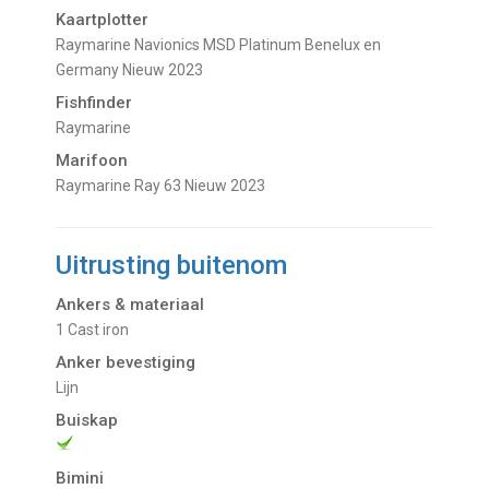
Kaartplotter
Raymarine Navionics MSD Platinum Benelux en
Germany Nieuw 2023
Fishfinder
Raymarine
Marifoon
Raymarine Ray 63 Nieuw 2023
Uitrusting buitenom
Ankers & materiaal
1 Cast iron
Anker bevestiging
Lijn
Buiskap
Bimini