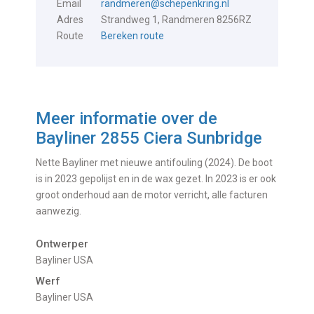
Email
randmeren@schepenkring.nl
Adres
Strandweg 1, Randmeren 8256RZ
Route
Bereken route
Meer informatie over de
Bayliner 2855 Ciera Sunbridge
Nette Bayliner met nieuwe antifouling (2024). De boot
is in 2023 gepolijst en in de wax gezet. In 2023 is er ook
groot onderhoud aan de motor verricht, alle facturen
aanwezig.
Ontwerper
Bayliner USA
Werf
Bayliner USA