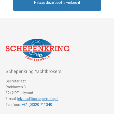
Helaas deze boot is verkocht
Schepenkring Yachtbrokers
Secretariaat
Parkhaven 3
8242 PE Lelystad
E-mail:
lelystad@schepenkring.nl
Telefoon:
+31 (0)320 711340