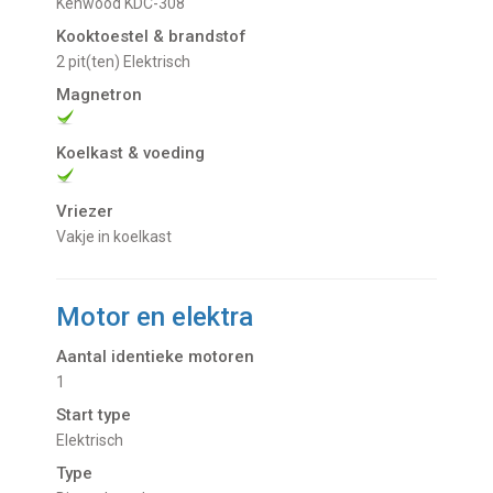
Kenwood KDC-308
Kooktoestel & brandstof
2 pit(ten) Elektrisch
Magnetron
Koelkast & voeding
Vriezer
Vakje in koelkast
Motor en elektra
Aantal identieke motoren
1
Start type
Elektrisch
Type