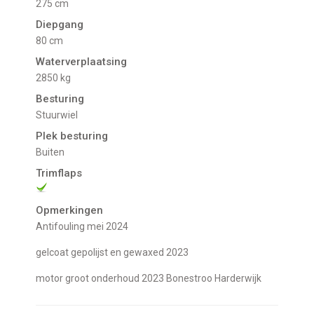
275 cm
Diepgang
80 cm
Waterverplaatsing
2850 kg
Besturing
Stuurwiel
Plek besturing
buiten
Trimflaps
Opmerkingen
antifouling mei 2024
gelcoat gepolijst en gewaxed 2023
motor groot onderhoud 2023 Bonestroo Harderwijk