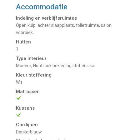
Accommodatie
Indeling en verblijfsruimtes
Open kuip, achter slaapplaats, toiletruimte, salon,
voorpiek.
Hutten
1
Type interieur
Modern, Hout look bekleding stof en skai
Kleur stoffering
Wit
Matrassen
Kussens
Gordijnen
Donkerblauw