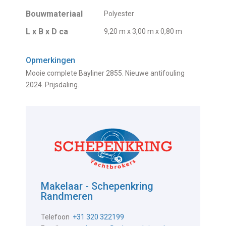
Bouwmateriaal
Polyester
L x B x D ca
9,20 m x 3,00 m x 0,80 m
Opmerkingen
Mooie complete Bayliner 2855. Nieuwe antifouling
2024. Prijsdaling.
Makelaar - Schepenkring
Randmeren
Telefoon
+31 320 322199