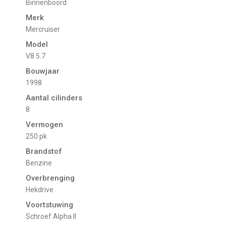
Binnenboord
Merk
Mercruiser
Model
V8 5.7
Bouwjaar
1998
Aantal cilinders
8
Vermogen
250 pk
Brandstof
Benzine
Overbrenging
Hekdrive
Voortstuwing
schroef Alpha II