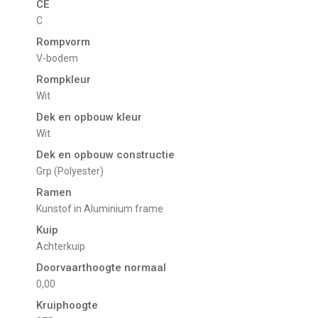
CE
C
Rompvorm
V-bodem
Rompkleur
Wit
Dek en opbouw kleur
Wit
Dek en opbouw constructie
Grp (Polyester)
Ramen
Kunstof in Aluminium frame
Kuip
Achterkuip
Doorvaarthoogte normaal
0,00
Kruiphoogte