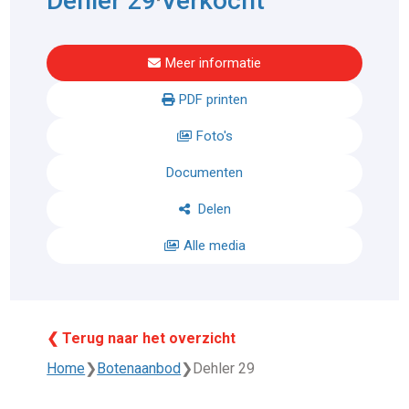
Dehler 29
Verkocht
Meer informatie
PDF printen
Foto's
Documenten
Delen
Alle media
❮ Terug naar het overzicht
Home
❯
Botenaanbod
❯
Dehler 29