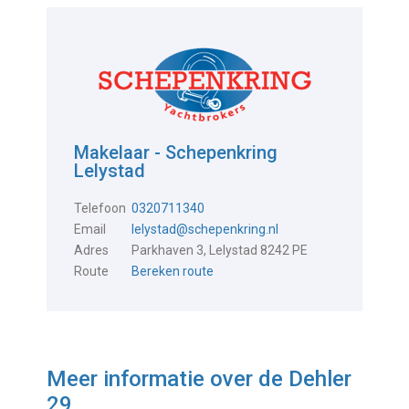
Makelaar - Schepenkring
Lelystad
Telefoon
0320711340
Email
lelystad@schepenkring.nl
Adres
Parkhaven 3, Lelystad 8242 PE
Route
Bereken route
Meer informatie over de
Dehler
29