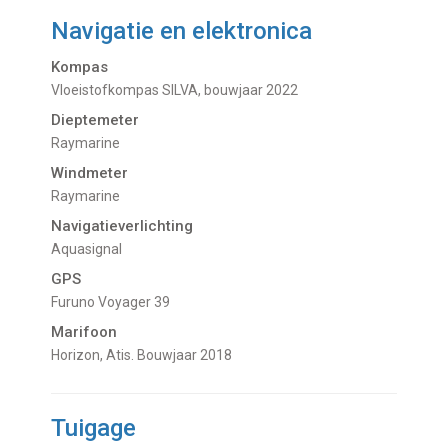
Navigatie en elektronica
Kompas
Vloeistofkompas SILVA, bouwjaar 2022
Dieptemeter
Raymarine
Windmeter
Raymarine
Navigatieverlichting
Aquasignal
GPS
Furuno Voyager 39
Marifoon
Horizon, Atis. Bouwjaar 2018
Tuigage