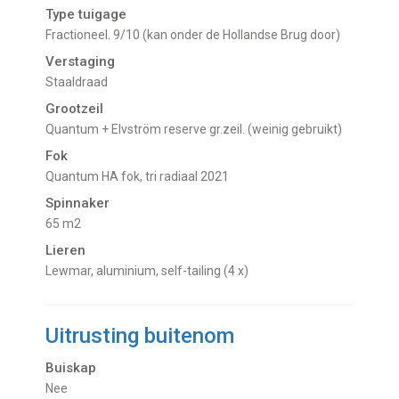
Type tuigage
Fractioneel. 9/10 (kan onder de Hollandse Brug door)
Verstaging
Staaldraad
Grootzeil
Quantum + Elvström reserve gr.zeil. (weinig gebruikt)
Fok
Quantum HA fok, tri radiaal 2021
Spinnaker
65 m2
Lieren
Lewmar, aluminium, self-tailing (4 x)
Uitrusting buitenom
Buiskap
Nee