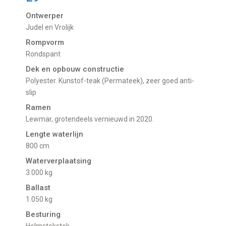
Ontwerper
Judel en Vrolijk
Rompvorm
Rondspant
Dek en opbouw constructie
Polyester. Kunstof-teak (Permateek), zeer goed anti-
slip
Ramen
Lewmar, grotendeels vernieuwd in 2020.
Lengte waterlijn
800 cm
Waterverplaatsing
3.000 kg
Ballast
1.050 kg
Besturing
Helmstokstok