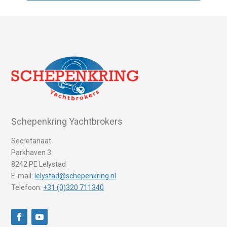
Schepenkring Yachtbrokers
Secretariaat
Parkhaven 3
8242 PE Lelystad
E-mail:
lelystad@schepenkring.nl
Telefoon:
+31 (0)320 711340