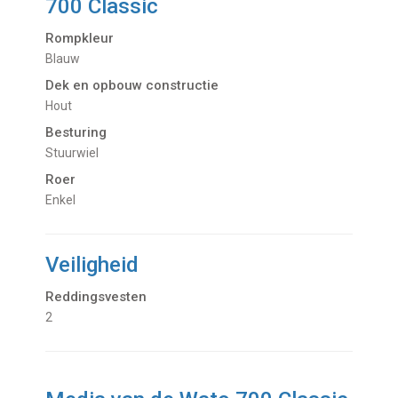
700 Classic
Rompkleur
Blauw
Dek en opbouw constructie
Hout
Besturing
Stuurwiel
Roer
Enkel
Veiligheid
Reddingsvesten
2