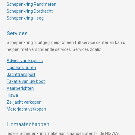
Schepenkring Randmeren
Schepenkring Dordrecht
Schepenkring Heeg
Services
Schepenkring is uitgegroeid tot een full service center en kan u
helpen met verschillende services. Services zoals:
Advies van Experts
Ligplaats huren
Jachttransport
Taxatie van uw boot
Vaarberichten
Hiswa
Zeiljacht verkopen
Motorjacht verkopen
Lidmaatschappen
Iedere Schepenkring makelaar is aangesloten bij de HISWA-