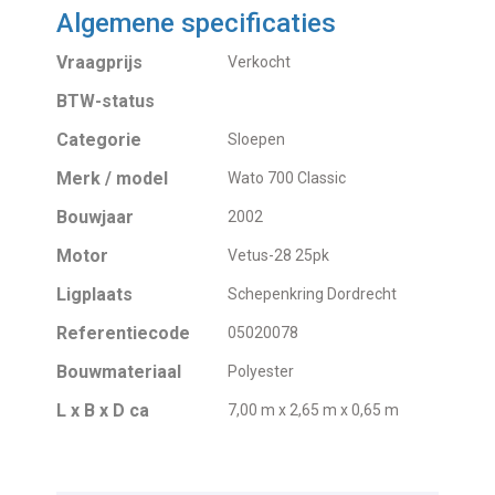
Algemene specificaties
Vraagprijs
Verkocht
BTW-status
Categorie
Sloepen
Merk / model
Wato 700 Classic
Bouwjaar
2002
Motor
Vetus-28 25pk
Ligplaats
Schepenkring Dordrecht
Referentiecode
05020078
Bouwmateriaal
Polyester
L x B x D ca
7,00 m x 2,65 m x 0,65 m