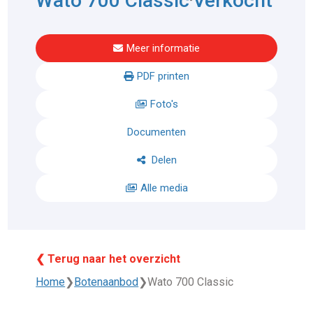
Wato 700 Classic
Verkocht
Meer informatie
PDF printen
Foto's
Documenten
Delen
Alle media
❮ Terug naar het overzicht
Home
❯
Botenaanbod
❯
Wato 700 Classic