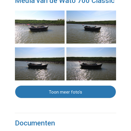
Media van de Wato 700 Classic
Toon meer foto's
Documenten