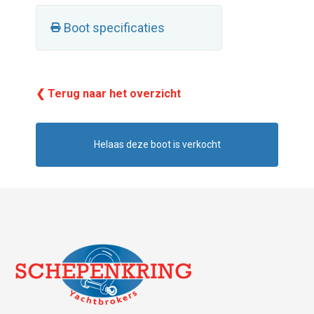
Boot specificaties
❮ Terug naar het overzicht
Helaas deze boot is verkocht