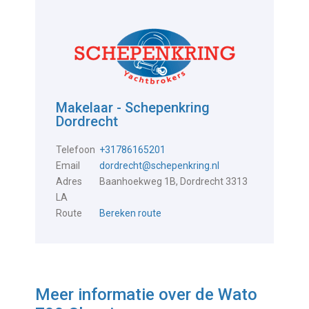
Makelaar - Schepenkring
Dordrecht
Telefoon
+31786165201
Email
dordrecht@schepenkring.nl
Adres
Baanhoekweg 1B, Dordrecht 3313
LA
Route
Bereken route
Meer informatie over de
Wato