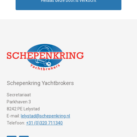
Helaas deze boot is verkocht
Schepenkring Yachtbrokers
Secretariaat
Parkhaven 3
8242 PE Lelystad
E-mail:
lelystad@schepenkring.nl
Telefoon:
+31 (0)320 711340