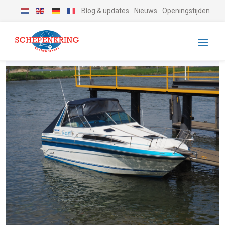
Blog & updates
Nieuws
Openingstijden