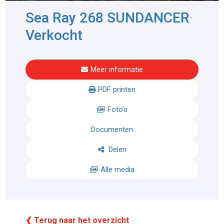
Sea Ray 268 SUNDANCER
-
Verkocht
Meer informatie
PDF printen
Foto's
Documenten
Delen
Alle media
❮ Terug naar het overzicht