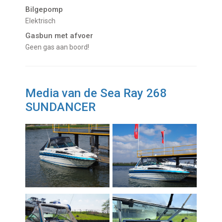
Bilgepomp
Elektrisch
Gasbun met afvoer
Geen gas aan boord!
Media van de Sea Ray 268
SUNDANCER