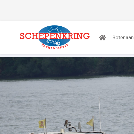
Botenaa