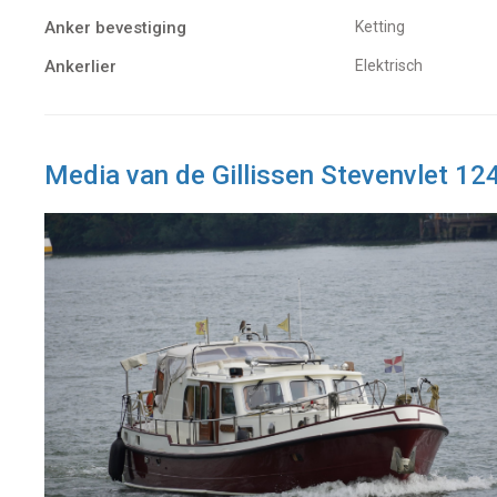
Anker bevestiging
Ketting
Ankerlier
Elektrisch
Media van de Gillissen Stevenvlet 1