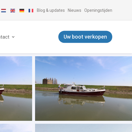
Blog & updates
Nieuws
Openingstijden
Uw boot verkopen
tact