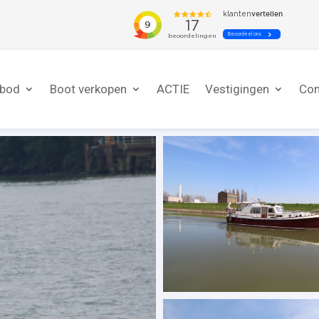
nbod
Boot verkopen
ACTIE
Vestigingen
Con