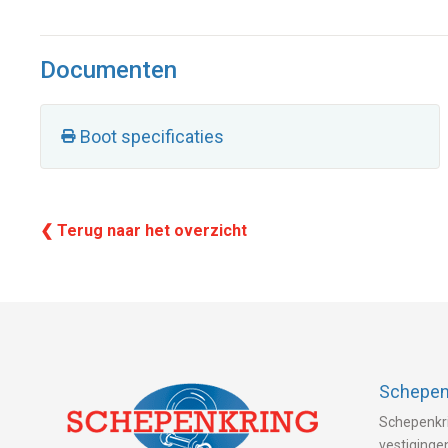
Documenten
Boot specificaties
❮ Terug naar het overzicht
Schepenk
Schepenkri
vestigingen