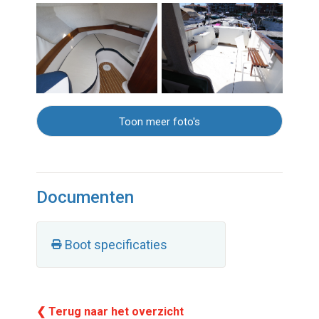
Toon meer foto's
Documenten
Boot specificaties
❮ Terug naar het overzicht