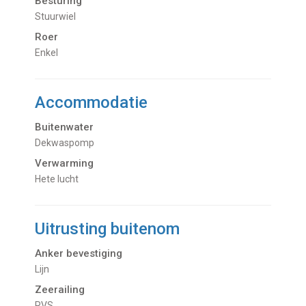
Besturing
Stuurwiel
Roer
Enkel
Accommodatie
Buitenwater
dekwaspomp
Verwarming
hete lucht
Uitrusting buitenom
Anker bevestiging
Lijn
Zeerailing
RVS