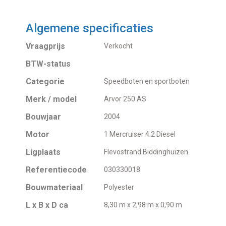
Algemene specificaties
Vraagprijs
Verkocht
BTW-status
Categorie
Speedboten en sportboten
Merk / model
Arvor 250 AS
Bouwjaar
2004
Motor
1 Mercruiser 4.2 Diesel
Ligplaats
Flevostrand Biddinghuizen.
Referentiecode
030330018
Bouwmateriaal
Polyester
L x B x D ca
8,30 m x 2,98 m x 0,90 m