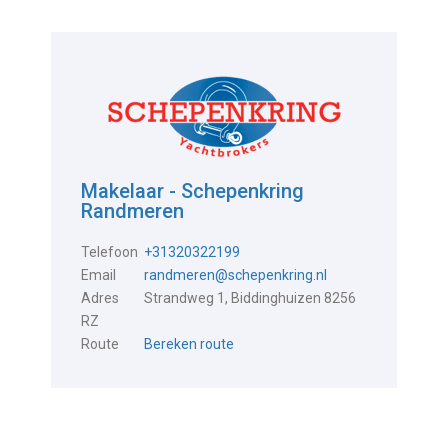
Makelaar - Schepenkring
Randmeren
Telefoon
+31320322199
Email
randmeren@schepenkring.nl
Adres
Strandweg 1, Biddinghuizen 8256
RZ
Route
Bereken route