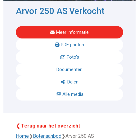
Arvor 250 AS
Verkocht
-
Meer informatie
PDF printen
Foto's
Documenten
Delen
Alle media
❮ Terug naar het overzicht
Home
❯
Botenaanbod
❯
Arvor 250 AS