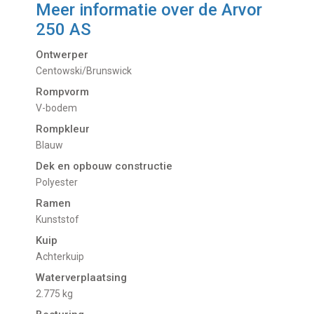
Meer informatie over de
Arvor
250 AS
Ontwerper
Centowski/Brunswick
Rompvorm
V-bodem
Rompkleur
Blauw
Dek en opbouw constructie
Polyester
Ramen
Kunststof
Kuip
Achterkuip
Waterverplaatsing
2.775 kg