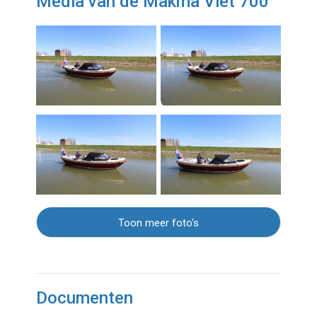
Media van de Makma Vlet 700
Toon meer foto's
Documenten