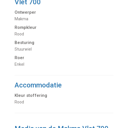
Vlet 700
Ontwerper
Makma
Rompkleur
Rood
Besturing
Stuurwiel
Roer
Enkel
Accommodatie
Kleur stoffering
Rood