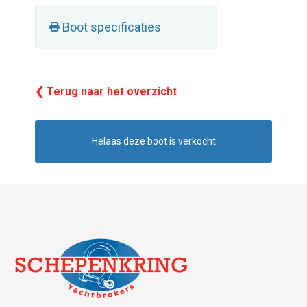
Boot specificaties
❮ Terug naar het overzicht
Helaas deze boot is verkocht