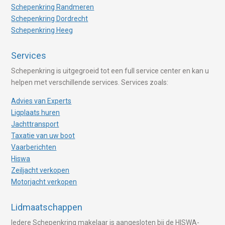
Schepenkring Randmeren
Schepenkring Dordrecht
Schepenkring Heeg
Services
Schepenkring is uitgegroeid tot een full service center en kan u
helpen met verschillende services. Services zoals:
Advies van Experts
Ligplaats huren
Jachttransport
Taxatie van uw boot
Vaarberichten
Hiswa
Zeiljacht verkopen
Motorjacht verkopen
Lidmaatschappen
Iedere Schepenkring makelaar is aangesloten bij de HISWA-