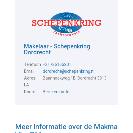
Makelaar - Schepenkring
Dordrecht
Telefoon
+31786165201
Email
dordrecht@schepenkring.nl
Adres
Baanhoekweg 1B, Dordrecht 3313
LA
Route
Bereken route
Meer informatie over de
Makma