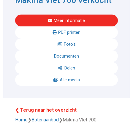
Makma Vlet 700
Verkocht
Meer informatie
PDF printen
Foto's
Documenten
Delen
Alle media
❮ Terug naar het overzicht
Home
❯
Botenaanbod
❯
Makma Vlet 700