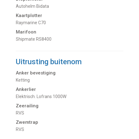
Autohelm Bidata
Kaartplotter
Raymarine C70
Marifoon
Shipmate RS8400
Uitrusting buitenom
Anker bevestiging
Ketting
Ankerlier
Elektrisch. Lofrans 1000W
Zeerailing
RVS
Zwemtrap
RVS