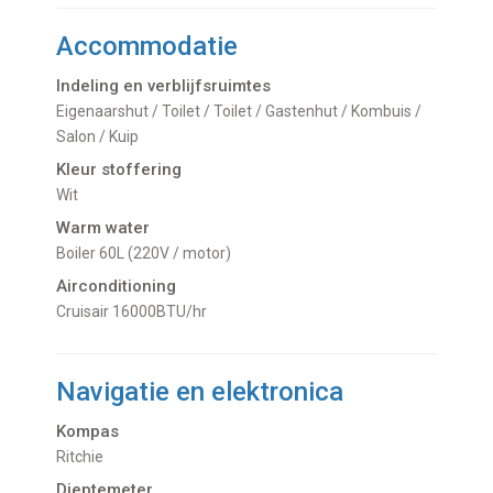
Accommodatie
Indeling en verblijfsruimtes
Eigenaarshut / Toilet / Toilet / Gastenhut / Kombuis /
Salon / Kuip
Kleur stoffering
Wit
Warm water
boiler 60L (220V / motor)
Airconditioning
Cruisair 16000BTU/hr
Navigatie en elektronica
Kompas
Ritchie
Dieptemeter