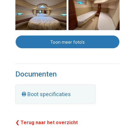
Toon meer foto's
Documenten
Boot specificaties
❮ Terug naar het overzicht