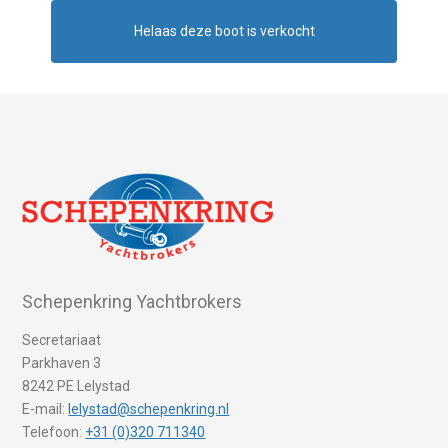
Helaas deze boot is verkocht
Schepenkring Yachtbrokers
Secretariaat
Parkhaven 3
8242 PE Lelystad
E-mail:
lelystad@schepenkring.nl
Telefoon:
+31 (0)320 711340