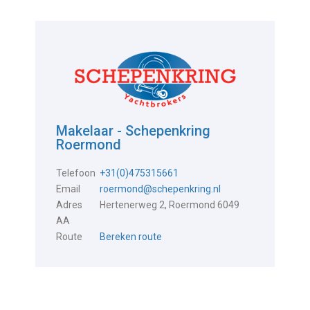
Makelaar - Schepenkring
Roermond
Telefoon
+31(0)475315661
Email
roermond@schepenkring.nl
Adres
Hertenerweg 2, Roermond 6049
AA
Route
Bereken route