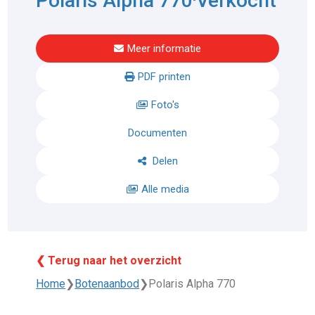
Polaris Alpha 770
Verkocht
Meer informatie
PDF printen
Foto's
Documenten
Delen
Alle media
❮ Terug naar het overzicht
Home
❯
Botenaanbod
❯
Polaris Alpha 770