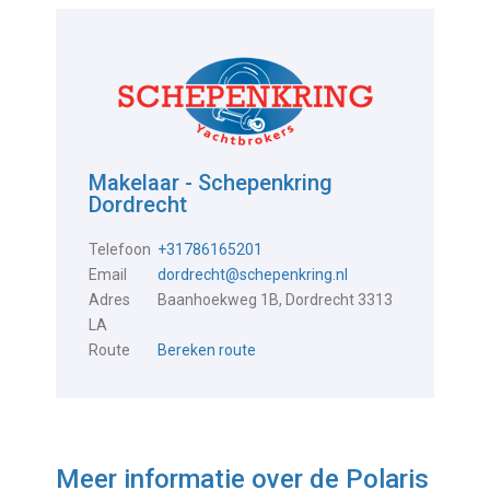
Makelaar - Schepenkring
Dordrecht
Telefoon
+31786165201
Email
dordrecht@schepenkring.nl
Adres
Baanhoekweg 1B, Dordrecht 3313
LA
Route
Bereken route
Meer informatie over de
Polaris