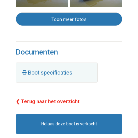
Toon meer foto's
Documenten
Boot specificaties
❮ Terug naar het overzicht
Helaas deze boot is verkocht