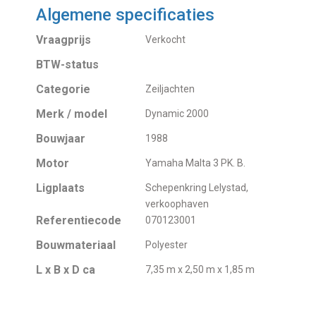
Algemene specificaties
Vraagprijs
Verkocht
BTW-status
Categorie
Zeiljachten
Merk / model
Dynamic 2000
Bouwjaar
1988
Motor
Yamaha Malta 3 PK. B.
Ligplaats
Schepenkring Lelystad,
verkoophaven
Referentiecode
070123001
Bouwmateriaal
Polyester
L x B x D ca
7,35 m x 2,50 m x 1,85 m