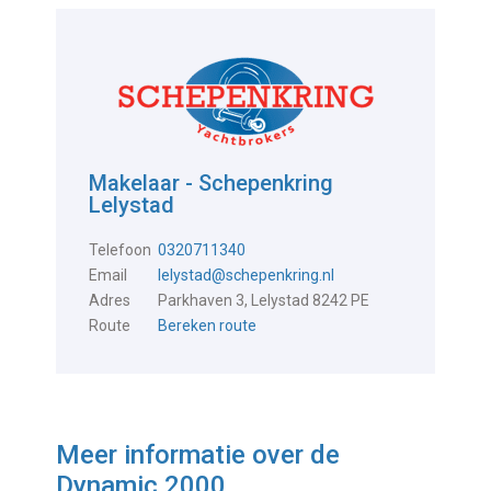
Makelaar - Schepenkring
Lelystad
Telefoon
0320711340
Email
lelystad@schepenkring.nl
Adres
Parkhaven 3, Lelystad 8242 PE
Route
Bereken route
Meer informatie over de
Dynamic 2000