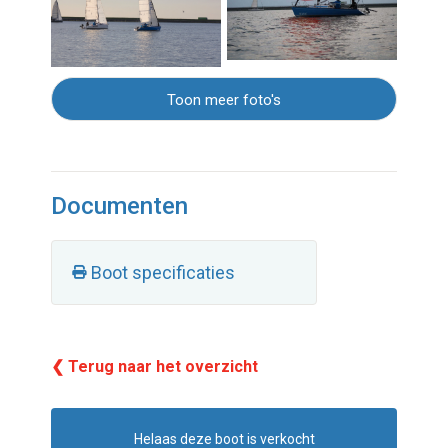
Toon meer foto's
Documenten
Boot specificaties
❮ Terug naar het overzicht
Helaas deze boot is verkocht