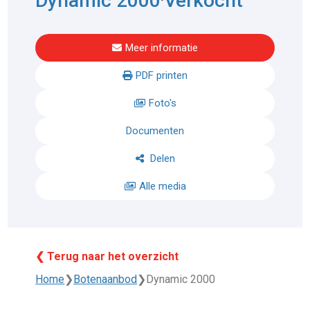
Dynamic 2000
Verkocht
Meer informatie
PDF printen
Foto's
Documenten
Delen
Alle media
❮ Terug naar het overzicht
Home
❯
Botenaanbod
❯
Dynamic 2000