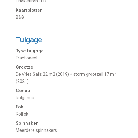
Driekleuren LED
Kaartplotter
B&G
Tuigage
Type tuigage
Fractioneel
Grootzeil
De Vries Sails 22 m2 (2019) + storm grootzeil 17 m²
(2021)
Genua
Rolgenua
Fok
Rolfok
Spinnaker
Meerdere spinnakers