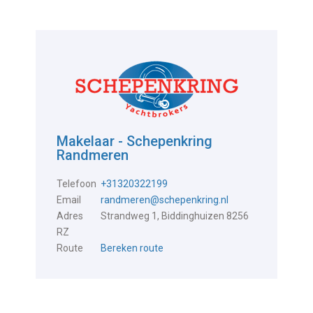
Makelaar - Schepenkring
Randmeren
Telefoon
+31320322199
Email
randmeren@schepenkring.nl
Adres
Strandweg 1, Biddinghuizen 8256
RZ
Route
Bereken route