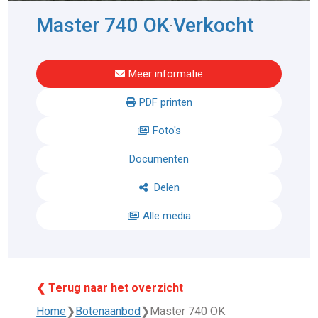
Master 740 OK
Verkocht
-
Meer informatie
PDF printen
Foto's
Documenten
Delen
Alle media
❮ Terug naar het overzicht
Home
❯
Botenaanbod
❯
Master 740 OK