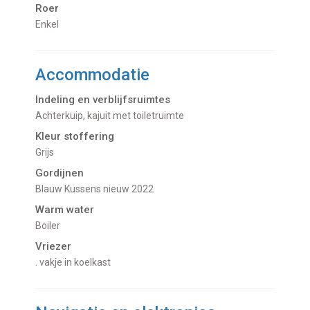
Roer
Enkel
Accommodatie
Indeling en verblijfsruimtes
Achterkuip, kajuit met toiletruimte
Kleur stoffering
Grijs
Gordijnen
Blauw Kussens nieuw 2022
Warm water
Boiler
Vriezer
. vakje in koelkast