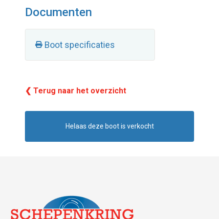
Documenten
Boot specificaties
❮ Terug naar het overzicht
Helaas deze boot is verkocht