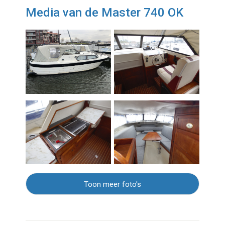
Media van de Master 740 OK
Toon meer foto's