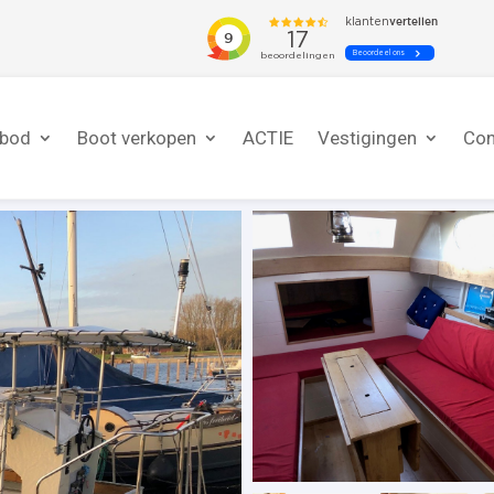
nbod
Boot verkopen
ACTIE
Vestigingen
Con