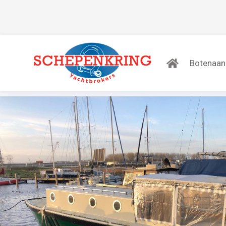
Botenaa