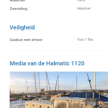
Ankerlier
Zeerailing
Hekstoel
Veiligheid
Gasbun met afvoer
Voor 1 fles
Media van de Halmatic 1120