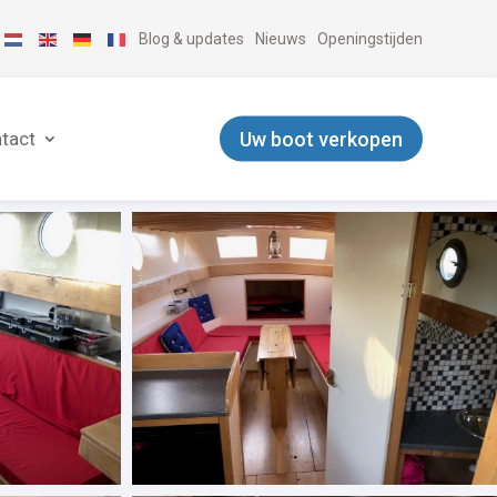
Blog & updates
Nieuws
Openingstijden
Uw boot verkopen
tact