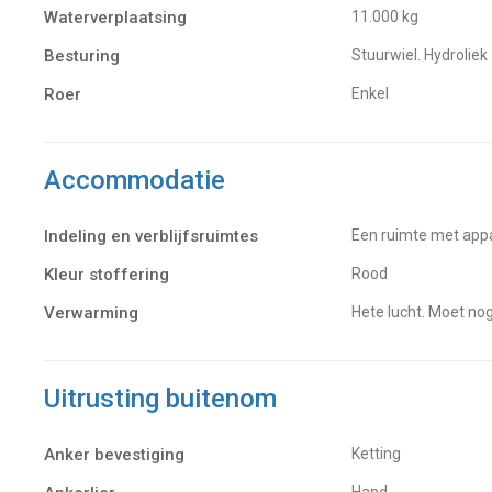
Waterverplaatsing
11.000 kg
Besturing
Stuurwiel. Hydroliek
Roer
Enkel
Accommodatie
Indeling en verblijfsruimtes
Een ruimte met appa
Kleur stoffering
Rood
Verwarming
hete lucht. Moet n
Uitrusting buitenom
Anker bevestiging
Ketting
Hand