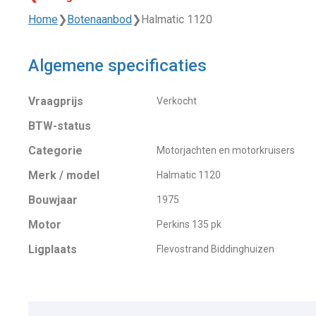
Home
❯
Botenaanbod
❯
Halmatic 1120
Algemene specificaties
Vraagprijs
Verkocht
BTW-status
Categorie
Motorjachten en motorkruisers
Merk / model
Halmatic 1120
Bouwjaar
1975
Motor
Perkins 135 pk
Ligplaats
Flevostrand Biddinghuizen