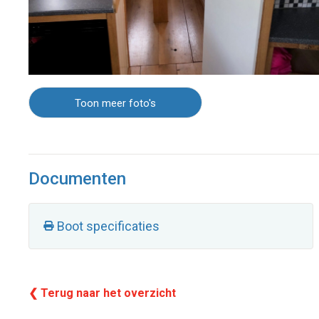
Toon meer foto's
Documenten
Boot specificaties
❮ Terug naar het overzicht