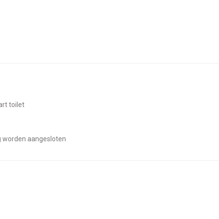
rt toilet
og worden aangesloten