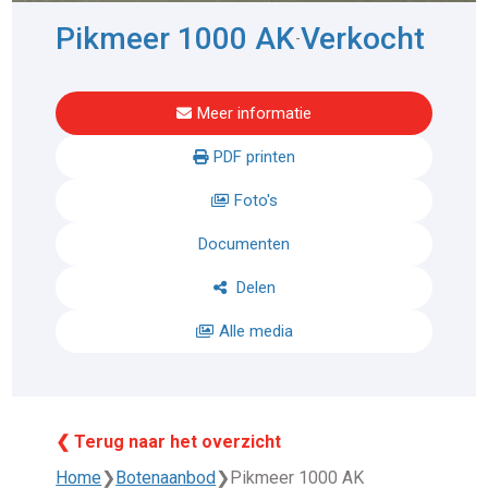
Pikmeer 1000 AK
Verkocht
-
Meer informatie
PDF printen
Foto's
Documenten
Delen
Alle media
❮ Terug naar het overzicht
Home
❯
Botenaanbod
❯
Pikmeer 1000 AK