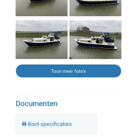
Toon meer foto's
Documenten
Boot specificaties