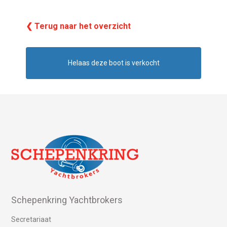
❮ Terug naar het overzicht
Helaas deze boot is verkocht
Schepenkring Yachtbrokers
Secretariaat