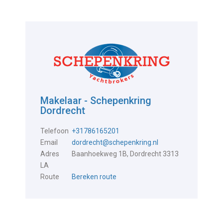
Makelaar - Schepenkring
Dordrecht
Telefoon
+31786165201
Email
dordrecht@schepenkring.nl
Adres
Baanhoekweg 1B, Dordrecht 3313
LA
Route
Bereken route