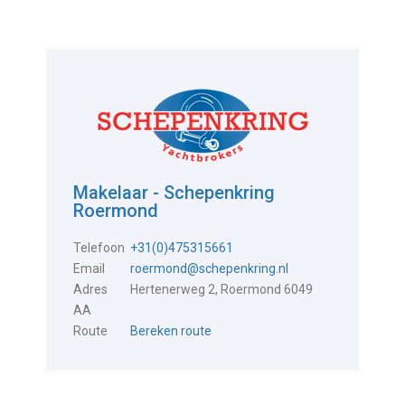
Makelaar - Schepenkring
Roermond
Telefoon
+31(0)475315661
Email
roermond@schepenkring.nl
Adres
Hertenerweg 2, Roermond 6049
AA
Route
Bereken route