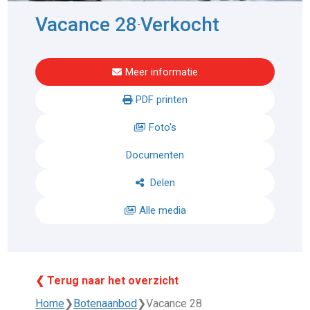
Vacance 28
Verkocht
-
Meer informatie
PDF printen
Foto's
Documenten
Delen
Alle media
❮ Terug naar het overzicht
Home
❯
Botenaanbod
❯
Vacance 28