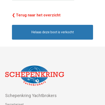
❮ Terug naar het overzicht
Helaas deze boot is verkocht
Schepenkring Yachtbrokers
Secretariaat