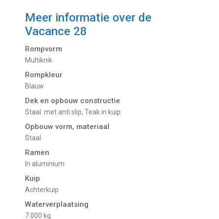
Meer informatie over de
Vacance 28
Rompvorm
Multiknik
Rompkleur
Blauw
Dek en opbouw constructie
Staal. met anti slip, Teak in kuip
Opbouw vorm, materiaal
Staal
Ramen
In aluminium
Kuip
Achterkuip
Waterverplaatsing
7.000 kg