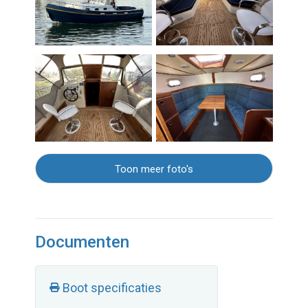
Toon meer foto's
Documenten
Boot specificaties