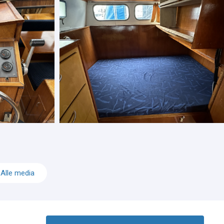
Alle media