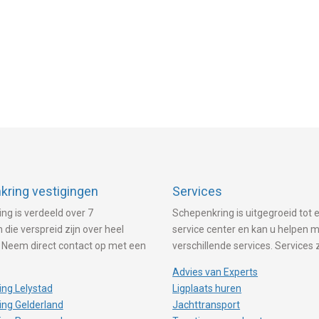
ring vestigingen
Services
ng is verdeeld over 7
Schepenkring is uitgegroeid tot e
 die verspreid zijn over heel
service center en kan u helpen 
 Neem direct contact op met een
verschillende services. Services 
Advies van Experts
ng Lelystad
Ligplaats huren
ng Gelderland
Jachttransport