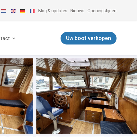
Blog & updates
Nieuws
Openingstijden
Uw boot verkopen
tact