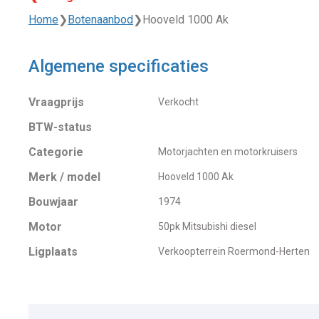
Home
❯
Botenaanbod
❯
Hooveld 1000 Ak
Algemene specificaties
Vraagprijs
Verkocht
BTW-status
Categorie
Motorjachten en motorkruisers
Merk / model
Hooveld 1000 Ak
Bouwjaar
1974
Motor
50pk Mitsubishi diesel
Ligplaats
Verkoopterrein Roermond-Herten