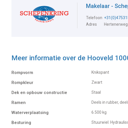
Makelaar - Sch
Telefoon
+31(0)47531
Adres
Hertenerweg
Meer informatie over de
Hooveld 100
Rompvorm
Knikspant
Rompkleur
Zwart
Dek en opbouw constructie
Staal
Ramen
Deels in rubber, dee
Waterverplaatsing
6.500 kg
Besturing
Stuurwiel. Hydraulis