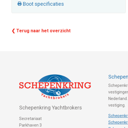
Boot specificaties
❮ Terug naar het overzicht
Schepenk
Schepenkri
vestigingen
Nederland.
vestiging.
Schepenkring Yachtbrokers
Schepenkri
Secretariaat
Schepenkri
Parkhaven 3