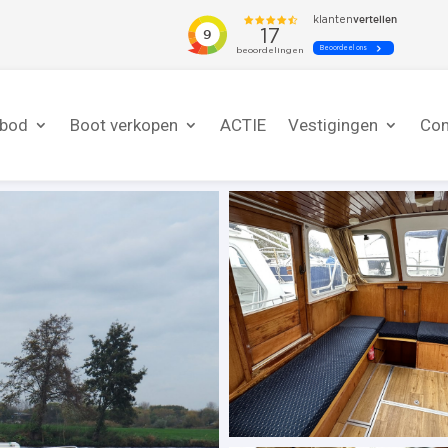
nbod
Boot verkopen
ACTIE
Vestigingen
Con