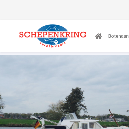
Botenaa