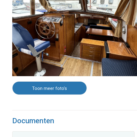
Toon meer foto's
Documenten